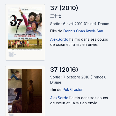
37 (2010)
三十七
Sortie : 6 avril 2010 (Chine).
Drame
Film
de
Dennis Chan Kwok-San
AlexSordo
l'a mis dans ses coups
de cœur et l'a mis en envie.
-
37 (2016)
Sortie : 7 octobre 2016 (France).
Drame
film
de
Puk Grasten
AlexSordo
l'a mis dans ses coups
de cœur et l'a mis en envie.
-