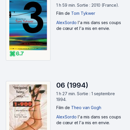
1 h 59 min
.
Sortie : 2010 (France).
Film
de
Tom Tykwer
AlexSordo
l'a mis dans ses coups
de cœur et l'a mis en envie.
6.7
06 (1994)
1 h 27 min
.
Sortie : 1 septembre
1994.
Film
de
Theo van Gogh
AlexSordo
l'a mis dans ses coups
de cœur et l'a mis en envie.