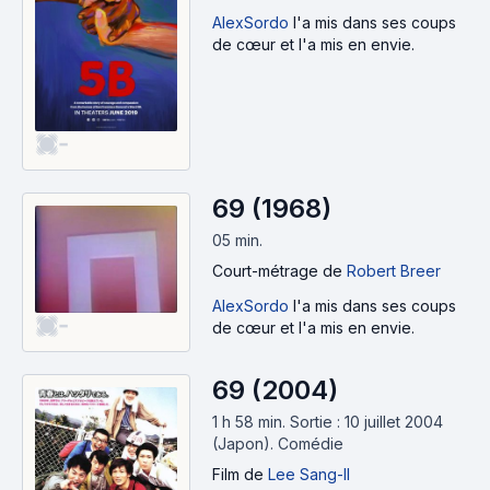
AlexSordo
l'a mis dans ses coups
de cœur et l'a mis en envie.
-
69 (1968)
05 min
.
Court-métrage
de
Robert Breer
AlexSordo
l'a mis dans ses coups
-
de cœur et l'a mis en envie.
69 (2004)
1 h 58 min
.
Sortie : 10 juillet 2004
(Japon).
Comédie
Film
de
Lee Sang-Il