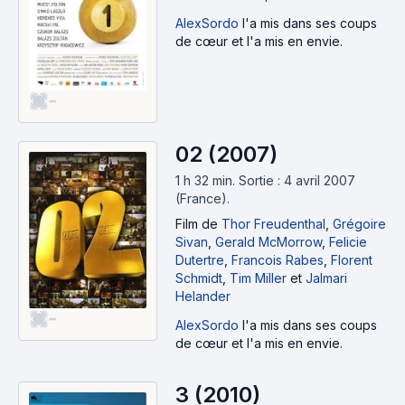
AlexSordo
l'a mis dans ses coups
de cœur et l'a mis en envie.
-
02 (2007)
1 h 32 min
.
Sortie : 4 avril 2007
(France).
Film
de
Thor Freudenthal
,
Grégoire
Sivan
,
Gerald McMorrow
,
Felicie
Dutertre
,
Francois Rabes
,
Florent
Schmidt
,
Tim Miller
et
Jalmari
Helander
-
AlexSordo
l'a mis dans ses coups
de cœur et l'a mis en envie.
3 (2010)