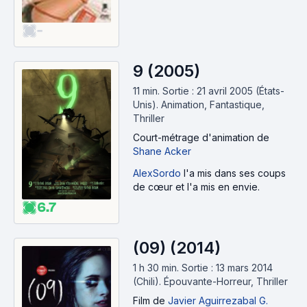
-
9 (2005)
11 min
.
Sortie : 21 avril 2005 (États-
Unis).
Animation, Fantastique,
Thriller
Court-métrage d'animation
de
Shane Acker
AlexSordo
l'a mis dans ses coups
de cœur et l'a mis en envie.
6.7
(09) (2014)
1 h 30 min
.
Sortie : 13 mars 2014
(Chili).
Épouvante-Horreur, Thriller
Film
de
Javier Aguirrezabal G.