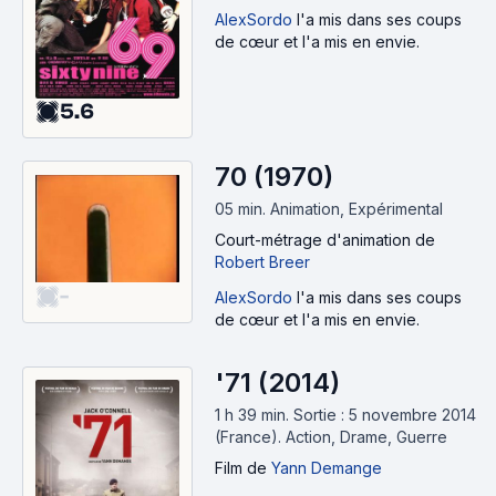
AlexSordo
l'a mis dans ses coups
de cœur et l'a mis en envie.
5.6
70 (1970)
05 min
.
Animation, Expérimental
Court-métrage d'animation
de
Robert Breer
-
AlexSordo
l'a mis dans ses coups
de cœur et l'a mis en envie.
'71 (2014)
1 h 39 min
.
Sortie : 5 novembre 2014
(France).
Action, Drame, Guerre
Film
de
Yann Demange