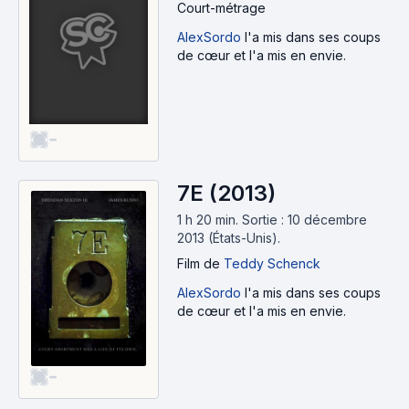
Court-métrage
AlexSordo
l'a mis dans ses coups
de cœur et l'a mis en envie.
-
7E (2013)
1 h 20 min
.
Sortie : 10 décembre
2013 (États-Unis).
Film
de
Teddy Schenck
AlexSordo
l'a mis dans ses coups
de cœur et l'a mis en envie.
-