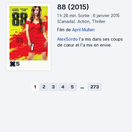
88 (2015)
1 h 28 min
.
Sortie : 6 janvier 2015
(Canada).
Action, Thriller
Film
de
April Mullen
AlexSordo
l'a mis dans ses coups
de cœur et l'a mis en envie.
5
1
2
3
4
5
...
273