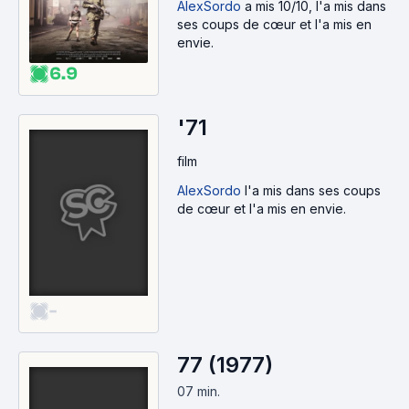
AlexSordo
a mis 10/10, l'a mis dans
ses coups de cœur et l'a mis en
envie.
6.9
'71
film
AlexSordo
l'a mis dans ses coups
de cœur et l'a mis en envie.
-
77 (1977)
07 min
.