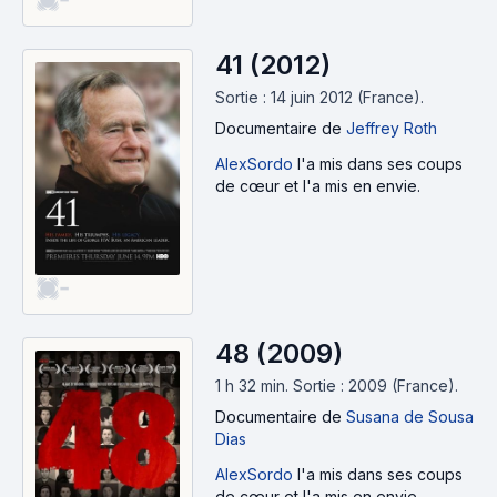
41 (2012)
Sortie : 14 juin 2012 (France).
Documentaire
de
Jeffrey Roth
AlexSordo
l'a mis dans ses coups
de cœur et l'a mis en envie.
-
48 (2009)
1 h 32 min
.
Sortie : 2009 (France).
Documentaire
de
Susana de Sousa
Dias
AlexSordo
l'a mis dans ses coups
de cœur et l'a mis en envie.