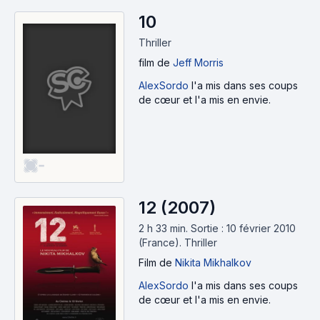
10
Thriller
film
de
Jeff Morris
AlexSordo
l'a mis dans ses coups
de cœur et l'a mis en envie.
-
12 (2007)
2 h 33 min
.
Sortie : 10 février 2010
(France).
Thriller
Film
de
Nikita Mikhalkov
AlexSordo
l'a mis dans ses coups
de cœur et l'a mis en envie.