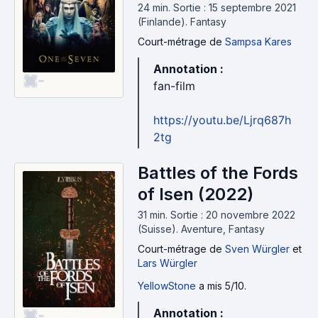
24 min
.
Sortie : 15 septembre 2021
(Finlande).
Fantasy
Court-métrage
de
Sampsa Kares
Annotation :
-
fan-film
https://youtu.be/Ljrq687h
2tg
Battles of the Fords
of Isen (2022)
31 min
.
Sortie : 20 novembre 2022
(Suisse).
Aventure, Fantasy
Court-métrage
de
Sven Würgler
et
Lars Würgler
YellowStone
a mis 5/10.
Annotation :
-