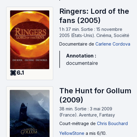
Ringers: Lord of the
fans (2005)
1 h 37 min
.
Sortie : 15 novembre
2005 (États-Unis).
Cinéma, Société
Documentaire
de
Carlene Cordova
Annotation :
documentaire
6.1
The Hunt for Gollum
(2009)
38 min
.
Sortie : 3 mai 2009
(France).
Aventure, Fantasy
Court-métrage
de
Chris Bouchard
YellowStone
a mis 6/10.