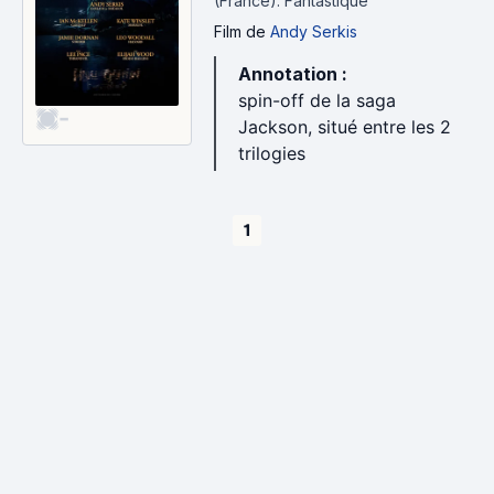
(France).
Fantastique
Film
de
Andy Serkis
Annotation :
spin-off de la saga
-
Jackson, situé entre les 2
trilogies
1