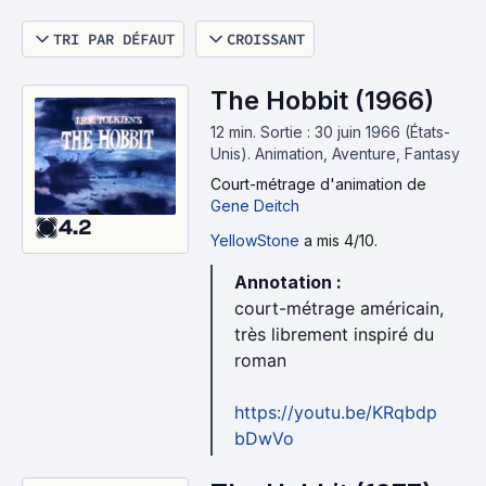
TRI PAR DÉFAUT
CROISSANT
The Hobbit (1966)
12 min
.
Sortie : 30 juin 1966 (États-
Unis).
Animation, Aventure, Fantasy
Court-métrage d'animation
de
Gene Deitch
4.2
YellowStone
a mis 4/10.
Annotation :
court-métrage américain,
très librement inspiré du
roman
https://youtu.be/KRqbdp
bDwVo