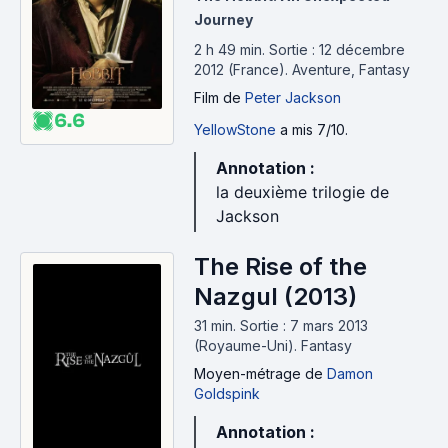
Journey
2 h 49 min
.
Sortie : 12 décembre
2012 (France).
Aventure, Fantasy
Film
de
Peter Jackson
6.6
YellowStone
a mis 7/10.
Annotation :
la deuxième trilogie de
Jackson
The Rise of the
Nazgul (2013)
31 min
.
Sortie : 7 mars 2013
(Royaume-Uni).
Fantasy
Moyen-métrage
de
Damon
Goldspink
Annotation :