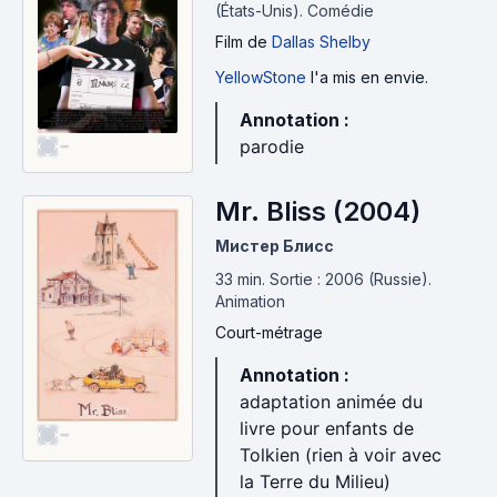
(États-Unis).
Comédie
Film
de
Dallas Shelby
YellowStone
l'a mis en envie.
Annotation :
-
parodie
Mr. Bliss (2004)
Мистер Блисс
33 min
.
Sortie : 2006 (Russie).
Animation
Court-métrage
Annotation :
adaptation animée du
livre pour enfants de
-
Tolkien (rien à voir avec
la Terre du Milieu)