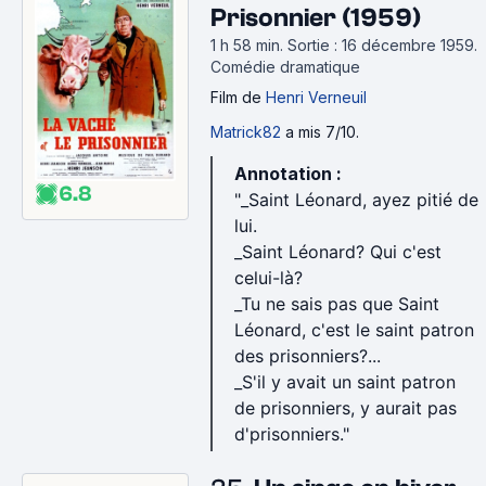
Prisonnier (1959)
1 h 58 min
.
Sortie : 16 décembre 1959.
Comédie dramatique
Film
de
Henri Verneuil
Matrick82
a mis 7/10.
Annotation :
6.8
"_Saint Léonard, ayez pitié de
lui.
_Saint Léonard? Qui c'est
celui-là?
_Tu ne sais pas que Saint
Léonard, c'est le saint patron
des prisonniers?...
_S'il y avait un saint patron
de prisonniers, y aurait pas
d'prisonniers."