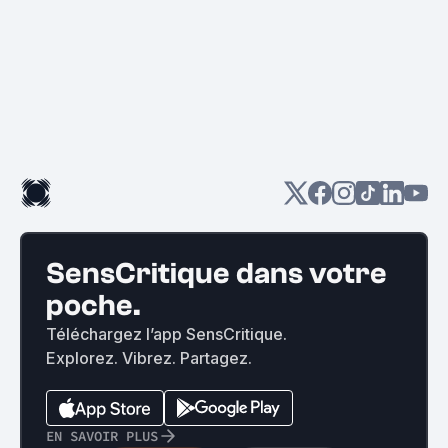
SensCritique dans votre
poche.
Téléchargez l’app SensCritique.
Explorez. Vibrez. Partagez.
EN SAVOIR PLUS