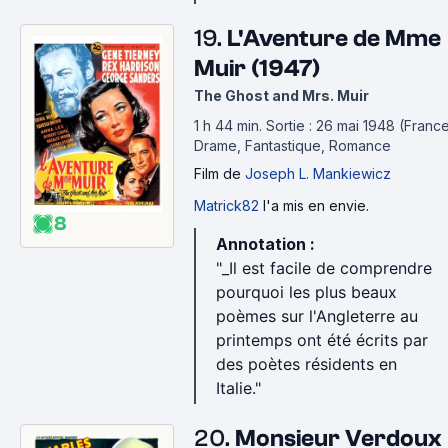
19.
L'Aventure de Mme
Muir (1947)
The Ghost and Mrs. Muir
1 h 44 min
.
Sortie : 26 mai 1948 (France
Drame, Fantastique, Romance
Film
de
Joseph L. Mankiewicz
Matrick82
l'a mis en envie.
8
Annotation :
"_Il est facile de comprendre
pourquoi les plus beaux
poèmes sur l'Angleterre au
printemps ont été écrits par
des poètes résidents en
Italie."
20.
Monsieur Verdoux