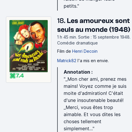
petits."
18.
Les amoureux sont
seuls au monde (1948)
1 h 45 min
.
Sortie : 15 septembre 1948.
Comédie dramatique
Film
de
Henri Decoin
Matrick82
l'a mis en envie.
Annotation :
7.4
"_Mon cher ami, prenez mes
mains! Voyez comme je suis
moite d'admiration! C'était
d'une insoutenable beauté!
_Merci, vous êtes trop
aimable. Et vous dites les
choses tellement
simplement..."