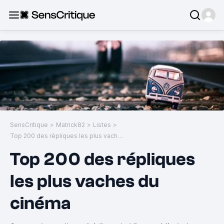
SensCritique
>
Matrick82
>
Listes
>
Top 200 des répliques les plus vaches du cinéma
Top 200 des répliques
les plus vaches du
cinéma