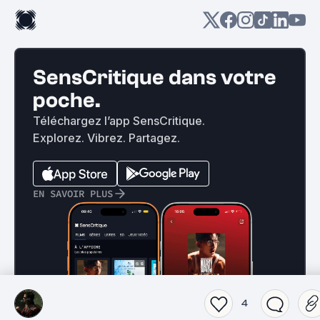
SensCritique dans votre
poche.
Téléchargez l’app SensCritique.
Explorez. Vibrez. Partagez.
EN SAVOIR PLUS
4