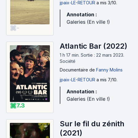
jpaix-LE-RETOUR
a mis 3/10.
Annotation :
Galeries (En ville !)
-
Atlantic Bar (2022)
1 h 17 min
.
Sortie : 22 mars 2023.
Société
Documentaire
de
Fanny Molins
jpaix-LE-RETOUR
a mis 7/10.
Annotation :
Galeries (En ville !)
7.3
Sur le fil du zénith
(2021)