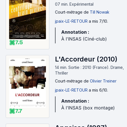
07 min
.
Expérimental
Court-métrage
de
Till Nowak
jpaix-LE-RETOUR
a mis 7/10.
Annotation :
À l'INSAS (Ciné-club)
7.5
L'Accordeur (2010)
14 min
.
Sortie : 2010 (France).
Drame,
Thriller
Court-métrage
de
Olivier Treiner
jpaix-LE-RETOUR
a mis 6/10.
Annotation :
À l'INSAS (box montage)
7.7