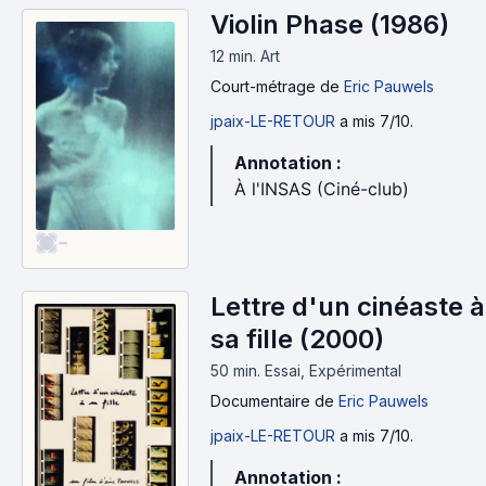
Violin Phase (1986)
12 min
.
Art
Court-métrage
de
Eric Pauwels
jpaix-LE-RETOUR
a mis 7/10.
Annotation :
À l'INSAS (Ciné-club)
-
Lettre d'un cinéaste à
sa fille (2000)
50 min
.
Essai, Expérimental
Documentaire
de
Eric Pauwels
jpaix-LE-RETOUR
a mis 7/10.
Annotation :