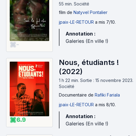
55 min
.
Société
film
de
Natyvel Pontalier
jpaix-LE-RETOUR
a mis 7/10.
Annotation :
Galeries (En ville !)
-
Nous, étudiants !
(2022)
1 h 22 min
.
Sortie : 15 novembre 2023.
Société
Documentaire
de
Rafiki Fariala
jpaix-LE-RETOUR
a mis 8/10.
Annotation :
6.9
Galeries (En ville !)