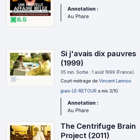
Annotation :
Au Phare
6.5
Si j'avais dix pauvres
(1999)
05 min
.
Sortie : 1 août 1999 (France).
-
Court-métrage
de
Vincent Lannoo
jpaix-LE-RETOUR
a mis 3/10.
Annotation :
Au Phare
The Centrifuge Brain
Project (2011)