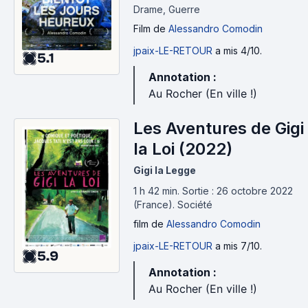
Drame, Guerre
Film
de
Alessandro Comodin
jpaix-LE-RETOUR
a mis 4/10.
5.1
Annotation :
Au Rocher (En ville !)
Les Aventures de Gigi
la Loi (2022)
Gigi la Legge
1 h 42 min
.
Sortie : 26 octobre 2022
(France).
Société
film
de
Alessandro Comodin
jpaix-LE-RETOUR
a mis 7/10.
5.9
Annotation :
Au Rocher (En ville !)