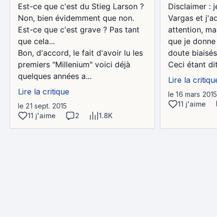
Est-ce que c'est du Stieg Larson ?
Disclaimer : 
Non, bien évidemment que non.
Vargas et j'ad
Est-ce que c'est grave ? Pas tant
attention, ma
que cela...
que je donne 
Bon, d'accord, le fait d'avoir lu les
doute biaisés
premiers "Millenium" voici déjà
Ceci étant dit, 
quelques années a...
Lire la critiqu
Lire la critique
le 16 mars 201
11 j'aime
le 21 sept. 2015
11 j'aime
2
1.8K