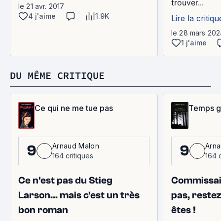
trouver...
le 21 avr. 2017
4 j'aime
1.9K
Lire la critiqu
le 28 mars 202
1 j'aime
DU MÊME CRITIQUE
Ce qui ne me tue pas
Temps gl
Arnaud Malon
Arna
9
9
164 critiques
164 c
Ce n'est pas du Stieg
Commissai
Larson... mais c'est un très
pas, rest
bon roman
êtes !