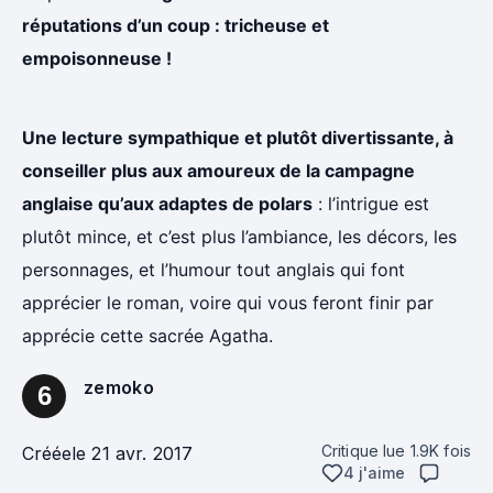
réputations d’un coup : tricheuse et
empoisonneuse !
Une lecture sympathique et plutôt divertissante, à
conseiller plus aux amoureux de la campagne
anglaise qu’aux adaptes de polars
: l’intrigue est
plutôt mince, et c’est plus l’ambiance, les décors, les
personnages, et l’humour tout anglais qui font
apprécier le roman, voire qui vous feront finir par
apprécie cette sacrée Agatha.
zemoko
6
Critique lue
1.9K
fois
Créée
le 21 avr. 2017
4 j'aime