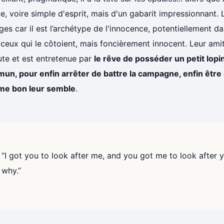
e, voire simple d'esprit, mais d'un gabarit impressionnant.
es car il est l’archétype de l'innocence, potentiellement d
ceux qui le côtoient, mais foncièrement innocent. Leur amit
ute et est entretenue par
le rêve de posséder un petit lopi
un, pour enfin arrêter de battre la campagne, enfin être 
e bon leur semble
.
“I got you to look after me, and you got me to look after y
why.”