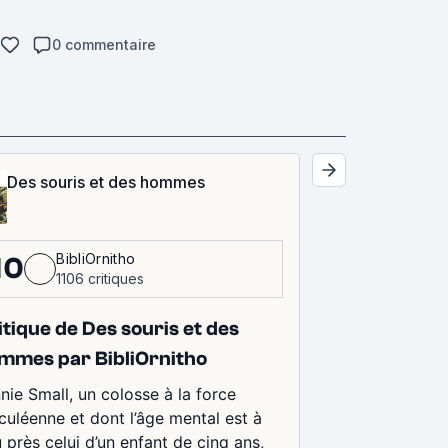
0 commentaire
Des souris et des hommes
BibliOrnitho
10
1106 critiques
itique de Des souris et des
mmes par BibliOrnitho
nie Small, un colosse à la force
culéenne et dont l’âge mental est à
 près celui d’un enfant de cinq ans,