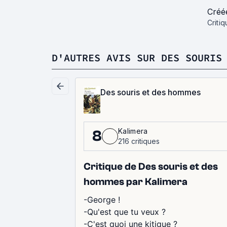
Créé
Criti
D'AUTRES AVIS SUR DES SOURIS
Des souris et des hommes
Kalimera
8
216 critiques
Critique de Des souris et des
hommes par Kalimera
-George !
-Qu'est que tu veux ?
-C'est quoi une kitique ?