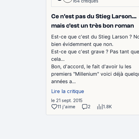
164 critiques
Ce n'est pas du Stieg Larson...
mais c'est un très bon roman
Est-ce que c'est du Stieg Larson ? N
bien évidemment que non.
Est-ce que c'est grave ? Pas tant qu
cela...
Bon, d'accord, le fait d'avoir lu les
premiers "Millenium" voici déjà quelq
années a...
Lire la critique
le 21 sept. 2015
11 j'aime
2
1.8K