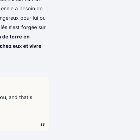
 Lennie a besoin de
angereux pour lui ou
iés s'est forgée sur
n de terre en
chez eux et vivre
ou, and that's