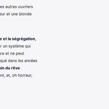
es autres ouvriers
reur et une blonde
e et la ségrégation,
ur un système qui
nce et ne peut
tiqué dans les années
oin du rêve
nt, et, oh horreur,