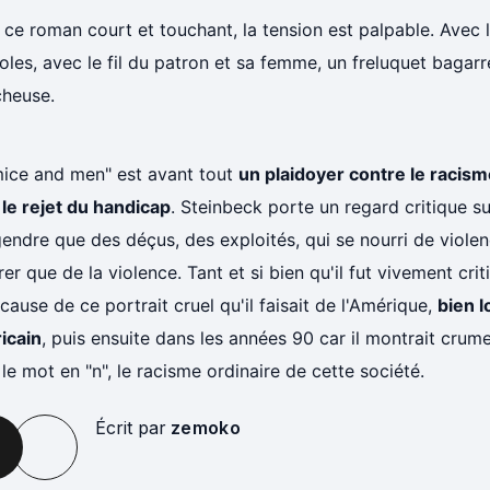
ce roman court et touchant, la tension est palpable. Avec l
oles, avec le fil du patron et sa femme, un freluquet bagar
cheuse.
mice and men" est avant tout
un plaidoyer contre le racism
le rejet du handicap
. Steinbeck porte un regard critique s
endre que des déçus, des exploités, qui se nourri de viole
er que de la violence. Tant et si bien qu'il fut vivement cri
cause de ce portrait cruel qu'il faisait de l'Amérique,
bien l
icain
, puis ensuite dans les années 90 car il montrait crume
le mot en "n", le racisme ordinaire de cette société.
Écrit par
zemoko