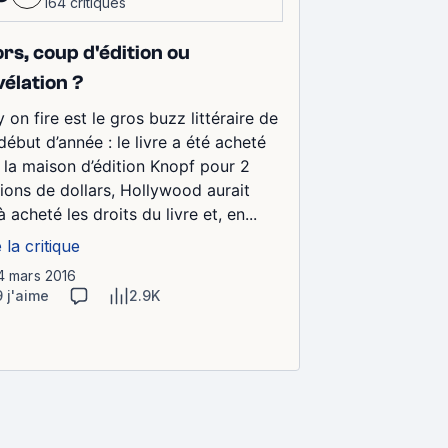
164 critiques
ors, coup d'édition ou
vélation ?
y on fire est le gros buzz littéraire de
début d’année : le livre a été acheté
 la maison d’édition Knopf pour 2
lions de dollars, Hollywood aurait
à acheté les droits du livre et, en...
e la critique
14 mars 2016
9 j'aime
2.9K