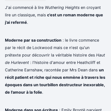
J'ai commencé à lire
Wuthering Heights
en croyant
lire un classique, mais
c'est un roman moderne que
j'ai refermé
.
Moderne par sa construction
: le livre commence
par le récit de Lockwood mais ce n'est qu'un
prétexte pour découvrir la véritable histoire des
Haut
de Hurlevent
: l'histoire d'amour entre Heathcliff et
Catherine Earnshaw, racontée par Mrs Dean dans
un
récit patient et riche qui nous emmène à travers les
époques dans un tourbillon destructeur inexorable,
de l'amour à la folie
.
Moderne dans son écriture
: Emily Brontë parvient