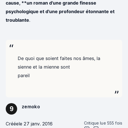
cause, **un roman d'une grande finesse
psychologique et d'une profondeur étonnante et
troublante
.
De quoi que soient faites nos âmes, la
sienne et la mienne sont
pareil
zemoko
9
Critique lue
555
fois
Créée
le 27 janv. 2016