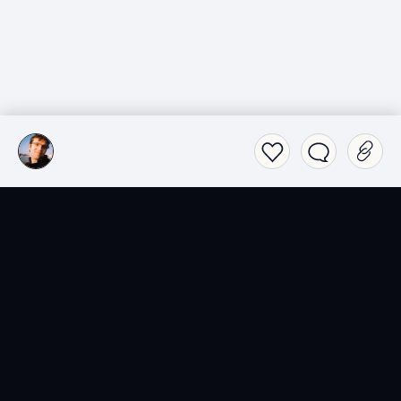
SensCritique dans votre
poche.
Téléchargez l’app SensCritique.
Explorez. Vibrez. Partagez.