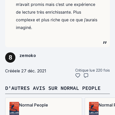
m’avait promis mais c’est une expérience
de lecture très enrichissante. Plus
complexe et plus riche que ce que j’aurais
imaginé.
zemoko
8
Critique lue
220
fois
Créée
le 27 déc. 2021
D'AUTRES AVIS SUR NORMAL PEOPLE
Normal People
Normal 