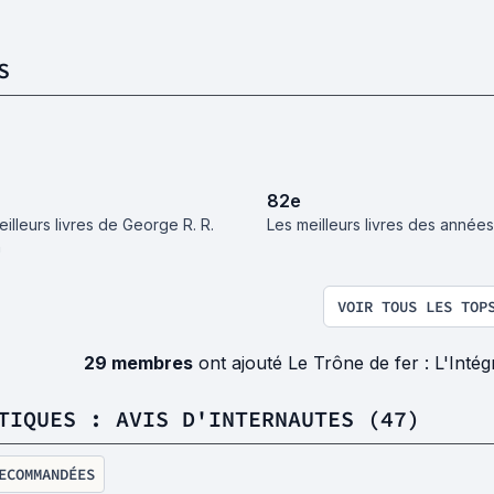
S
82
e
illeurs livres de George R. R.
Les meilleurs livres des année
n
VOIR TOUS LES TOP
29 membres
ont ajouté Le Trône de fer : L'Intég
TIQUES : AVIS D'INTERNAUTES (47)
ECOMMANDÉES