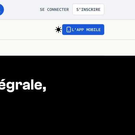
SE CONNECTER
S'INSCRIRE
L'APP MOBILE
tégrale,