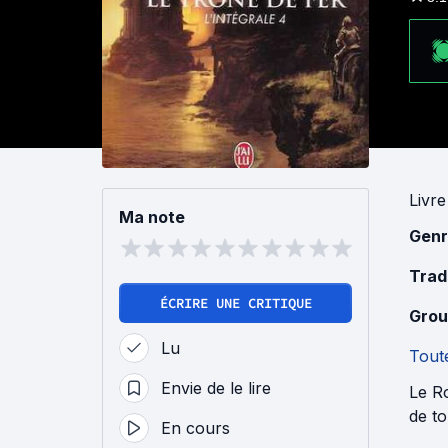
Livre
Ma note
Genr
Trad
ÉCRIRE UNE CRITIQUE
Grou
Lu
Toute
Envie de le lire
Le Ro
de to
En cours