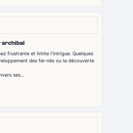
r archibal
frustrante et limite l'intrigue. Quelques
veloppement des fer-nés ou la découverte
nvers ses...