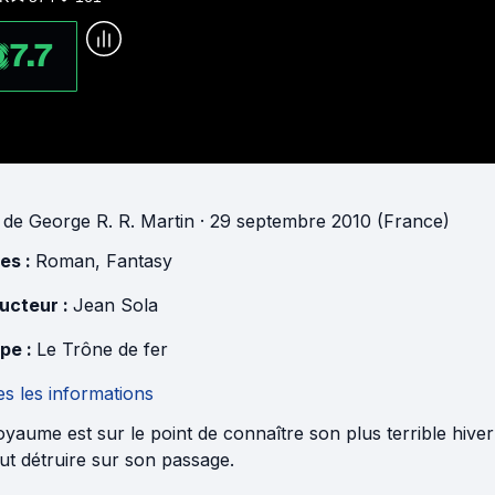
7.7
de
George R. R. Martin
· 29 septembre 2010 (France)
es :
Roman
,
Fantasy
ucteur :
Jean Sola
pe :
Le Trône de fer
s les informations
yaume est sur le point de connaître son plus terrible hiv
ut détruire sur son passage.