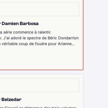
par Damien Barbosa
la série commence à ralentir.
. J'ai adoré le spectre de Béric Dondarrion
 véritable coup de foudre pour Arianne...
r Belzedar