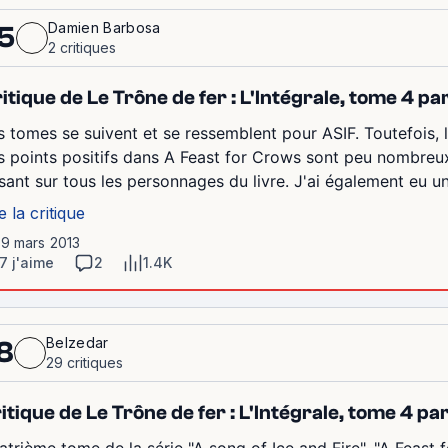
Damien Barbosa
5
2 critiques
itique de Le Trône de fer : L'Intégrale, tome 4 
s tomes se suivent et se ressemblent pour ASIF. Toutefois, 
s points positifs dans A Feast for Crows sont peu nombreux
sant sur tous les personnages du livre. J'ai également eu un
e la critique
19 mars 2013
7 j'aime
2
1.4K
Belzedar
8
29 critiques
itique de Le Trône de fer : L'Intégrale, tome 4 pa