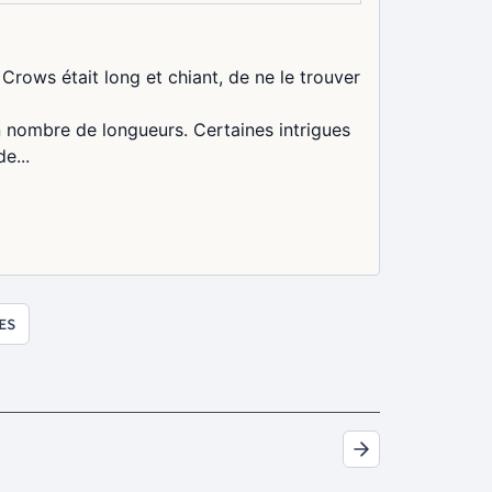
 Crows était long et chiant, de ne le trouver
in nombre de longueurs. Certaines intrigues
e...
ES