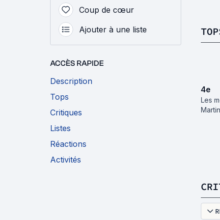
Coup de cœur
Ajouter à une liste
TOP
ACCÈS RAPIDE
Description
4
e
Tops
Les me
Marti
Critiques
Listes
Réactions
Activités
CRI
R