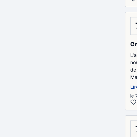
Cr
L'
no
de
Mai
Lir
le 