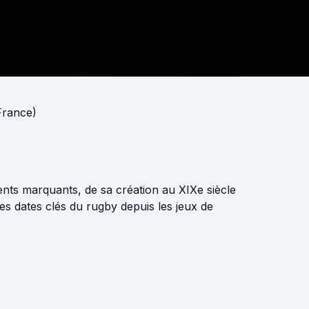
France)
ments marquants, de sa création au XIXe siècle
es dates clés du rugby depuis les jeux de