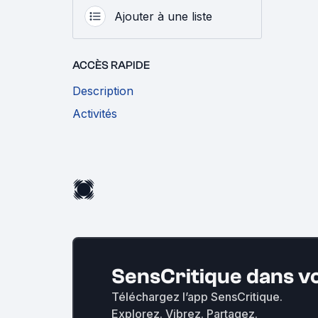
Ajouter à une liste
ACCÈS RAPIDE
Description
Activités
SensCritique dans v
Téléchargez l’app SensCritique.
Explorez. Vibrez. Partagez.