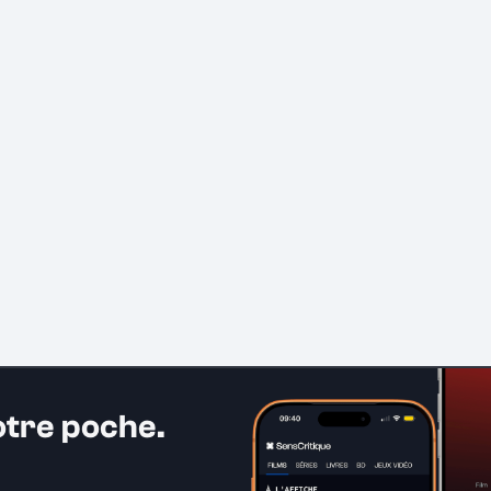
otre poche.