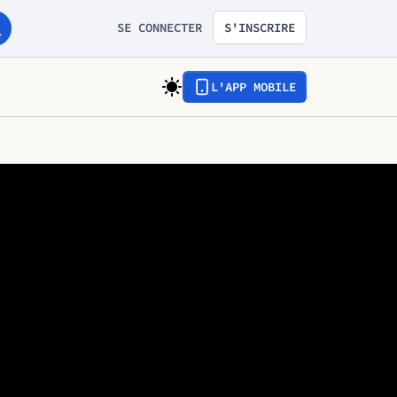
SE CONNECTER
S'INSCRIRE
L'APP MOBILE