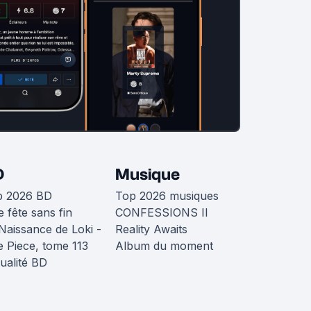
D
Musique
p 2026 BD
Top 2026 musiques
 fête sans fin
CONFESSIONS II
Naissance de Loki -
Reality Awaits
 Piece, tome 113
Album du moment
ualité BD