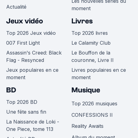
Les nouvelles séries du
Actualité
moment
Jeux vidéo
Livres
Top 2026 Jeux vidéo
Top 2026 livres
007 First Light
Le Calamity Club
Assassin's Creed: Black
Le Bouffon de la
Flag - Resynced
couronne, Livre II
Jeux populaires en ce
Livres populaires en ce
moment
moment
BD
Musique
Top 2026 BD
Top 2026 musiques
Une fête sans fin
CONFESSIONS II
La Naissance de Loki -
Reality Awaits
One Piece, tome 113
Album du moment