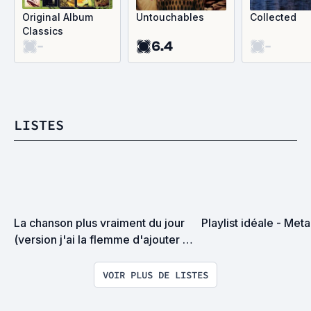
Original Album
Untouchables
Collected
Classics
-
6.4
-
LISTES
La chanson plus vraiment du jour 
Playlist idéale - Meta
(version j'ai la flemme d'ajouter 
une chanson chaque jour)
VOIR PLUS DE LISTES