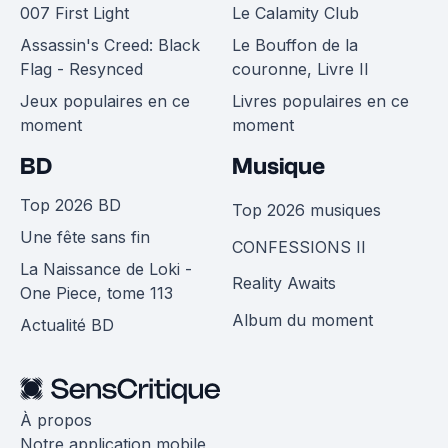
007 First Light
Le Calamity Club
Assassin's Creed: Black
Le Bouffon de la
Flag - Resynced
couronne, Livre II
Jeux populaires en ce
Livres populaires en ce
moment
moment
BD
Musique
Top 2026 BD
Top 2026 musiques
Une fête sans fin
CONFESSIONS II
La Naissance de Loki -
Reality Awaits
One Piece, tome 113
Album du moment
Actualité BD
À propos
Notre application mobile