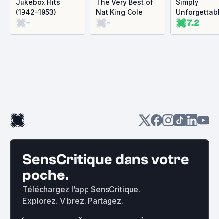
Jukebox Hits
The Very Best of
Simply
(1942-1953)
Nat King Cole
Unforgettab
-
-
7.2
SensCritique dans votre
poche.
Téléchargez l’app SensCritique.
Explorez. Vibrez. Partagez.