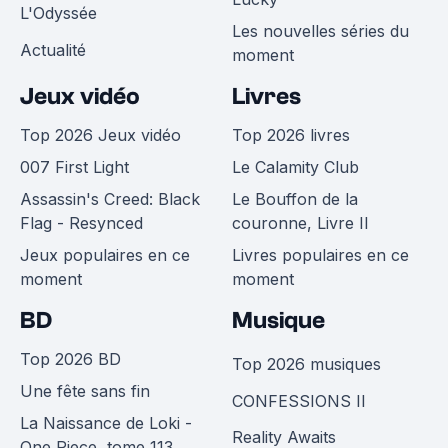
L'Odyssée
Les nouvelles séries du
Actualité
moment
Jeux vidéo
Livres
Top 2026 Jeux vidéo
Top 2026 livres
007 First Light
Le Calamity Club
Assassin's Creed: Black
Le Bouffon de la
Flag - Resynced
couronne, Livre II
Jeux populaires en ce
Livres populaires en ce
moment
moment
BD
Musique
Top 2026 BD
Top 2026 musiques
Une fête sans fin
CONFESSIONS II
La Naissance de Loki -
Reality Awaits
One Piece, tome 113