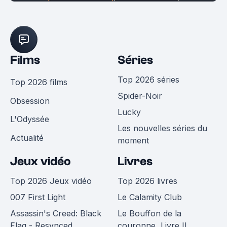
Films
Séries
Top 2026 séries
Top 2026 films
Spider-Noir
Obsession
Lucky
L'Odyssée
Les nouvelles séries du
Actualité
moment
Jeux vidéo
Livres
Top 2026 Jeux vidéo
Top 2026 livres
007 First Light
Le Calamity Club
Assassin's Creed: Black
Le Bouffon de la
Flag - Resynced
couronne, Livre II