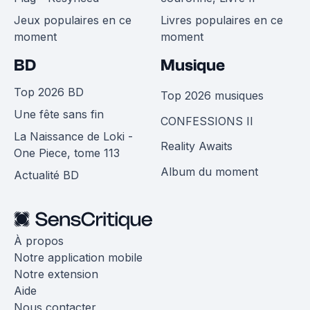
Jeux populaires en ce
Livres populaires en ce
moment
moment
BD
Musique
Top 2026 BD
Top 2026 musiques
Une fête sans fin
CONFESSIONS II
La Naissance de Loki -
Reality Awaits
One Piece, tome 113
Album du moment
Actualité BD
À propos
Notre application mobile
Notre extension
Aide
Nous contacter