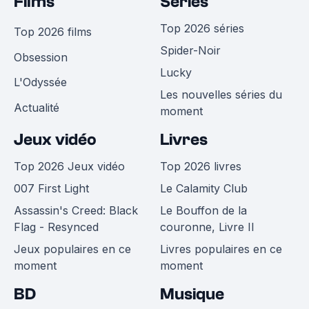
Films
Séries
Top 2026 séries
Top 2026 films
Spider-Noir
Obsession
Lucky
L'Odyssée
Les nouvelles séries du
Actualité
moment
Jeux vidéo
Livres
Top 2026 Jeux vidéo
Top 2026 livres
007 First Light
Le Calamity Club
Assassin's Creed: Black
Le Bouffon de la
Flag - Resynced
couronne, Livre II
Jeux populaires en ce
Livres populaires en ce
moment
moment
BD
Musique