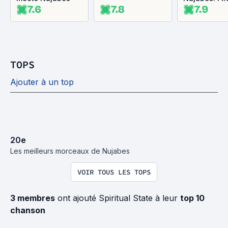
7.6
7.8
7.9
Collection
TOPS
Ajouter à un top
20
e
Les meilleurs morceaux de Nujabes
VOIR TOUS LES TOPS
3 membres
ont ajouté Spiritual State à leur
top 10
chanson