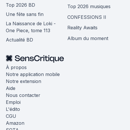
Top 2026 BD
Top 2026 musiques
Une fête sans fin
CONFESSIONS II
La Naissance de Loki -
Reality Awaits
One Piece, tome 113
Album du moment
Actualité BD
À propos
Notre application mobile
Notre extension
Aide
Nous contacter
Emploi
L'édito
CGU
Amazon