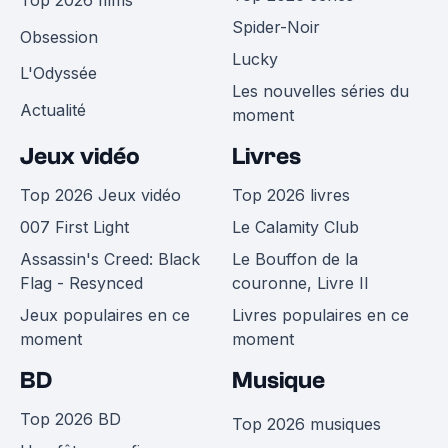
Spider-Noir
Obsession
Lucky
L'Odyssée
Les nouvelles séries du
Actualité
moment
Jeux vidéo
Livres
Top 2026 Jeux vidéo
Top 2026 livres
007 First Light
Le Calamity Club
Assassin's Creed: Black
Le Bouffon de la
Flag - Resynced
couronne, Livre II
Jeux populaires en ce
Livres populaires en ce
moment
moment
BD
Musique
Top 2026 BD
Top 2026 musiques