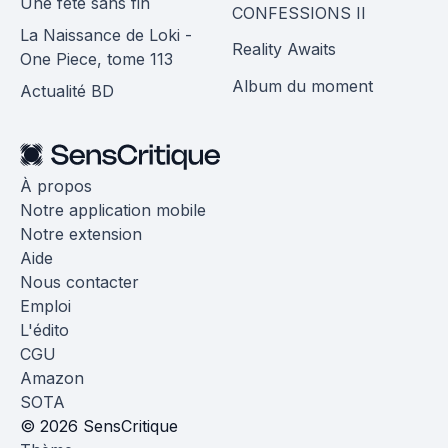
Une fête sans fin
CONFESSIONS II
La Naissance de Loki -
Reality Awaits
One Piece, tome 113
Album du moment
Actualité BD
À propos
Notre application mobile
Notre extension
Aide
Nous contacter
Emploi
L'édito
CGU
Amazon
SOTA
© 2026 SensCritique