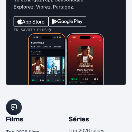
Explorez. Vibrez. Partagez.
EN SAVOIR PLUS
Films
Séries
Top 2026 séries
Top 2026 films