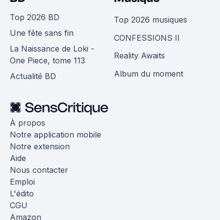
Top 2026 BD
Top 2026 musiques
Une fête sans fin
CONFESSIONS II
La Naissance de Loki -
Reality Awaits
One Piece, tome 113
Album du moment
Actualité BD
À propos
Notre application mobile
Notre extension
Aide
Nous contacter
Emploi
L'édito
CGU
Amazon