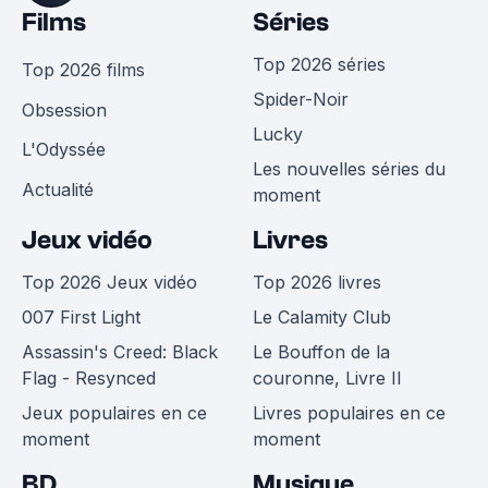
Films
Séries
Top 2026 séries
Top 2026 films
Spider-Noir
Obsession
Lucky
L'Odyssée
Les nouvelles séries du
Actualité
moment
Jeux vidéo
Livres
Top 2026 Jeux vidéo
Top 2026 livres
007 First Light
Le Calamity Club
Assassin's Creed: Black
Le Bouffon de la
Flag - Resynced
couronne, Livre II
Jeux populaires en ce
Livres populaires en ce
moment
moment
BD
Musique