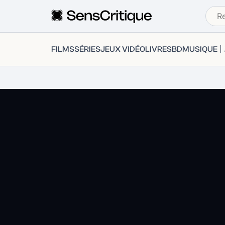
FILMS
SÉRIES
JEUX VIDÉO
LIVRES
BD
MUSIQUE