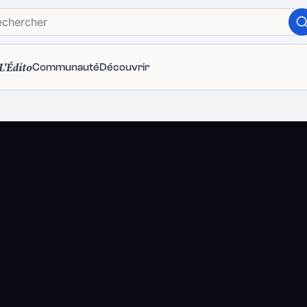
L'Édito
Communauté
Découvrir