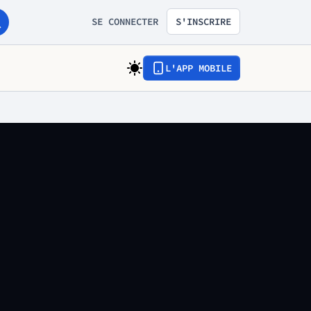
SE CONNECTER
S'INSCRIRE
L'APP MOBILE