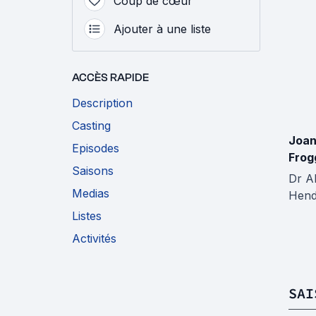
Coup de cœur
Ajouter à une liste
ACCÈS RAPIDE
Description
Casting
Joa
Episodes
Frog
Saisons
Dr A
Medias
Hend
Listes
Activités
SAI