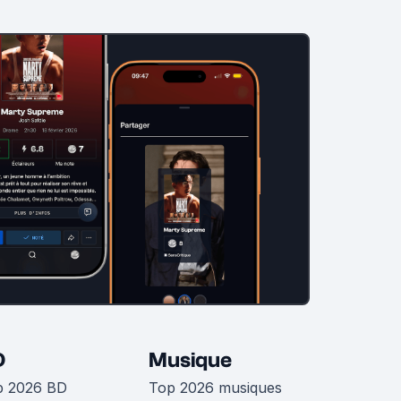
D
Musique
p 2026 BD
Top 2026 musiques