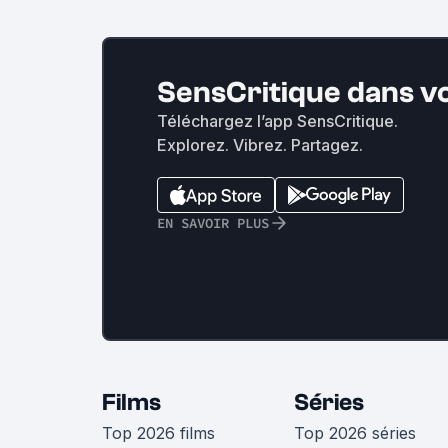
SensCritique dans v
Téléchargez l’app SensCritique.
Explorez. Vibrez. Partagez.
EN SAVOIR PLUS
Films
Séries
Top 2026 films
Top 2026 séries