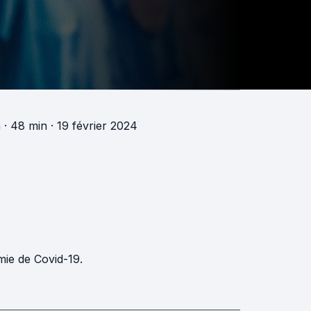
h
· 48 min
· 19 février 2024
mie de Covid-19.