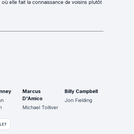
où elle fait la connaissance de voisins plutôt
inney
Marcus
Billy Campbell
D'Amico
nn
Jon Fielding
n
Michael Tolliver
LET