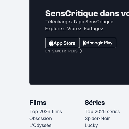
SensCritique dans v
Téléchargez l’app SensCritique.
Explorez. Vibrez. Partagez.
EN SAVOIR PLUS
Films
Séries
Top 2026 films
Top 2026 séries
Obsession
Spider-Noir
L'Odyssée
Lucky