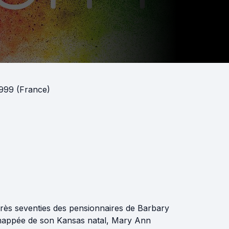
999 (France)
très seventies des pensionnaires de Barbary
Echappée de son Kansas natal, Mary Ann