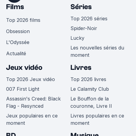
Films
Séries
Top 2026 séries
Top 2026 films
Spider-Noir
Obsession
Lucky
L'Odyssée
Les nouvelles séries du
Actualité
moment
Jeux vidéo
Livres
Top 2026 Jeux vidéo
Top 2026 livres
007 First Light
Le Calamity Club
Assassin's Creed: Black
Le Bouffon de la
Flag - Resynced
couronne, Livre II
Jeux populaires en ce
Livres populaires en ce
moment
moment
BD
Musique