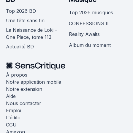
Top 2026 BD
Top 2026 musiques
Une fête sans fin
CONFESSIONS II
La Naissance de Loki -
Reality Awaits
One Piece, tome 113
Album du moment
Actualité BD
À propos
Notre application mobile
Notre extension
Aide
Nous contacter
Emploi
L'édito
CGU
Amazon