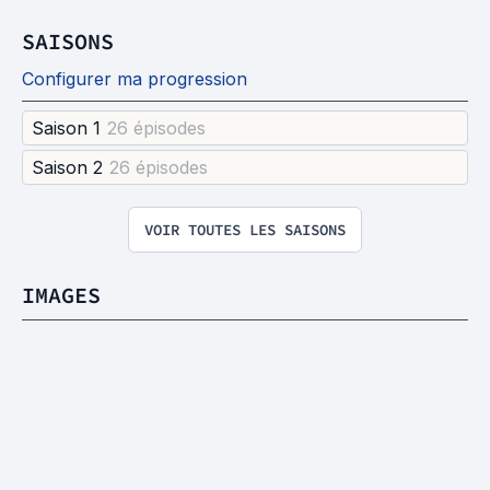
SAISONS
Configurer ma progression
Saison 1
26 épisode
s
Saison 2
26 épisode
s
VOIR TOUTES LES SAISONS
IMAGES