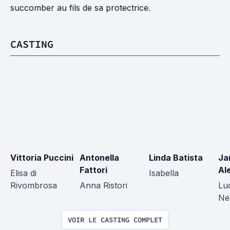
succomber au fils de sa protectrice.
CASTING
Vittoria Puccini
Antonella 
Linda Batista
Ja
Fattori
Al
Elisa di 
Isabella
Rivombrosa
Anna Ristori
Lu
Ne
VOIR LE CASTING COMPLET