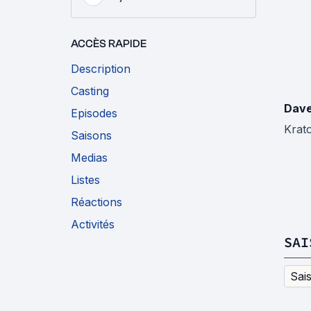
ACCÈS RAPIDE
Description
Casting
Dave
Episodes
Krat
Saisons
Medias
Listes
Réactions
Activités
SAI
Sai