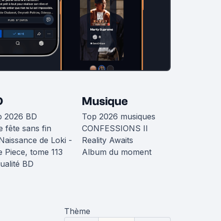
D
Musique
p 2026 BD
Top 2026 musiques
 fête sans fin
CONFESSIONS II
Naissance de Loki -
Reality Awaits
 Piece, tome 113
Album du moment
ualité BD
Thème