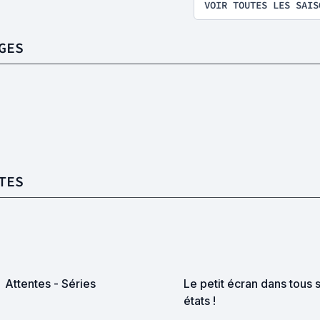
VOIR TOUTES LES SAIS
GES
TES
Attentes - Séries
Le petit écran dans tous 
états !