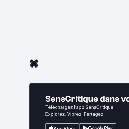
SensCritique dans v
Téléchargez l’app SensCritique.
Explorez. Vibrez. Partagez.