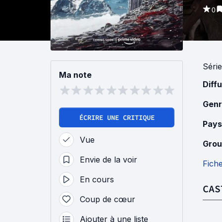
0
Série
Ma note
Diff
Genr
ÉCRIRE UNE CRITIQUE
Pays
Vue
Grou
Envie de la voir
Fich
En cours
CAS
Coup de cœur
Ajouter à une liste