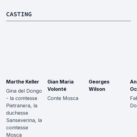
CASTING
Marthe Keller
Gian Maria 
Georges 
An
Volonté
Wilson
Oc
Gina del Dongo 
- la comtesse 
Conte Mosca
Fab
Pietranera, la 
Do
duchesse 
Sanseverina, la 
comtesse 
Mosca