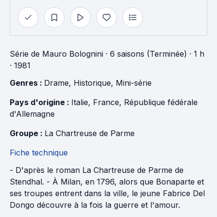
Série
de
Mauro Bolognini
·
6 saisons (Terminée)
· 1 h
· 1981
Genres : 
Drame
, 
Historique
, 
Mini-série
Pays d'origine : 
Italie
, 
France
, 
République fédérale 
d'Allemagne
Groupe : 
La Chartreuse de Parme
Fiche technique
- D'après le roman La Chartreuse de Parme de
Stendhal. - À Milan, en 1796, alors que Bonaparte et
ses troupes entrent dans la ville, le jeune Fabrice Del
Dongo découvre à la fois la guerre et l'amour.