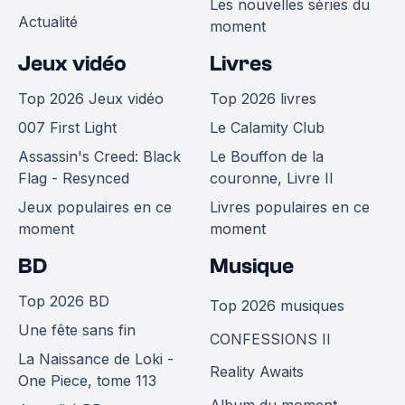
Les nouvelles séries du
Actualité
moment
Jeux vidéo
Livres
Top 2026 Jeux vidéo
Top 2026 livres
007 First Light
Le Calamity Club
Assassin's Creed: Black
Le Bouffon de la
Flag - Resynced
couronne, Livre II
Jeux populaires en ce
Livres populaires en ce
moment
moment
BD
Musique
Top 2026 BD
Top 2026 musiques
Une fête sans fin
CONFESSIONS II
La Naissance de Loki -
Reality Awaits
One Piece, tome 113