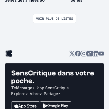
Séries des années 80
Séries
VOIR PLUS DE LISTES
SensCritique dans votre
poche.
Téléchargez l’app SensCritique.
Explorez. Vibrez. Partagez.