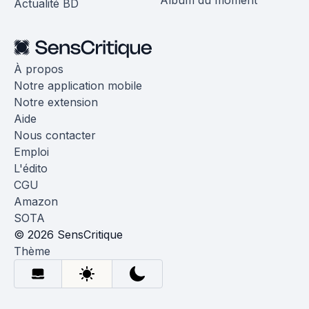
Album du moment
Actualité BD
À propos
Notre application mobile
Notre extension
Aide
Nous contacter
Emploi
L'édito
CGU
Amazon
SOTA
© 2026 SensCritique
Thème