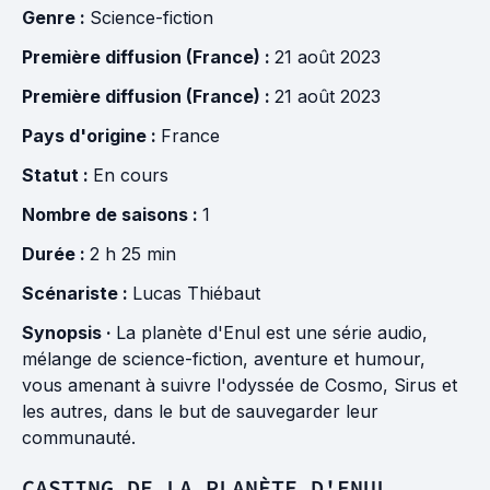
Genre :
Science-fiction
Première diffusion (France) :
21 août 2023
Première diffusion (France) :
21 août 2023
Pays d'origine :
France
Statut :
En cours
Nombre de saisons :
1
Durée :
2 h 25 min
Scénariste :
Lucas Thiébaut
Synopsis ·
La planète d'Enul est une série audio,
mélange de science-fiction, aventure et humour,
vous amenant à suivre l'odyssée de Cosmo, Sirus et
les autres, dans le but de sauvegarder leur
communauté.
CASTING DE LA PLANÈTE D'ENUL