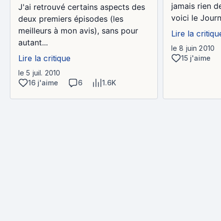
jamais rien de
J'ai retrouvé certains aspects des
voici le Journ
deux premiers épisodes (les
meilleurs à mon avis), sans pour
Lire la critiqu
autant...
le 8 juin 2010
Lire la critique
15 j'aime
le 5 juil. 2010
16 j'aime
6
1.6K