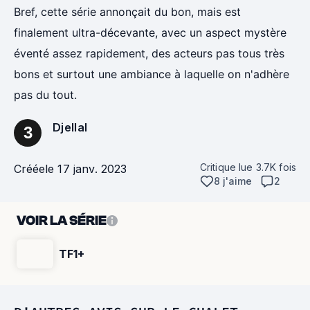
Bref, cette série annonçait du bon, mais est
finalement ultra-décevante, avec un aspect mystère
éventé assez rapidement, des acteurs pas tous très
bons et surtout une ambiance à laquelle on n'adhère
pas du tout.
Djellal
3
Critique lue
3.7K
fois
Créée
le 17 janv. 2023
8 j'aime
2
VOIR LA SÉRIE
TF1+