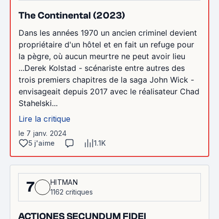
The Continental (2023)
Dans les années 1970 un ancien criminel devient
propriétaire d'un hôtel et en fait un refuge pour
la pègre, où aucun meurtre ne peut avoir lieu
...Derek Kolstad - scénariste entre autres des
trois premiers chapitres de la saga John Wick -
envisageait depuis 2017 avec le réalisateur Chad
Stahelski...
Lire la critique
le 7 janv. 2024
5 j'aime
1.1K
HITMAN
7
1162 critiques
ACTIONES SECUNDUM FIDEI