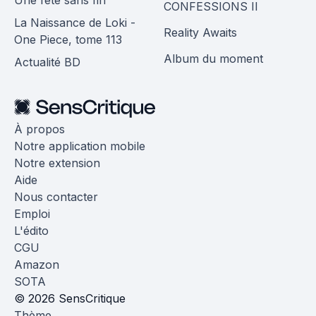
CONFESSIONS II
La Naissance de Loki -
Reality Awaits
One Piece, tome 113
Album du moment
Actualité BD
À propos
Notre application mobile
Notre extension
Aide
Nous contacter
Emploi
L'édito
CGU
Amazon
SOTA
© 2026 SensCritique
Thème