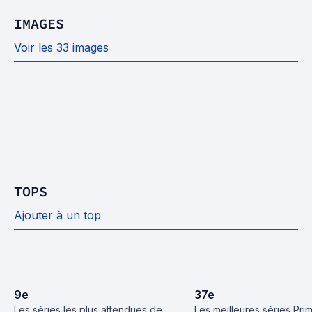
IMAGES
Voir les 33 images
TOPS
Ajouter à un top
9
e
37
e
Les séries les plus attendues de 
Les meilleures séries Pri