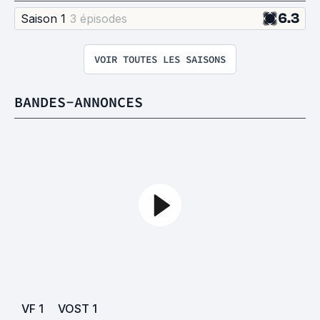
6.3
Saison 1
3 épisode
s
VOIR TOUTES LES SAISONS
BANDES-ANNONCES
VF
1
VOST
1