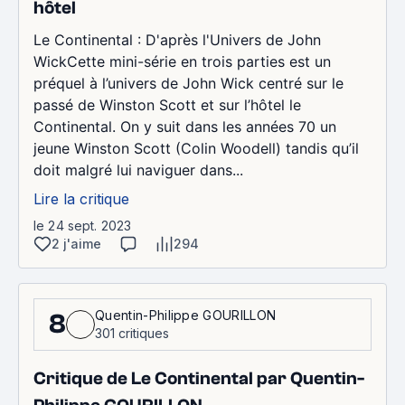
hôtel
Le Continental : D'après l'Univers de John
WickCette mini-série en trois parties est un
préquel à l’univers de John Wick centré sur le
passé de Winston Scott et sur l’hôtel le
Continental. On y suit dans les années 70 un
jeune Winston Scott (Colin Woodell) tandis qu’il
doit malgré lui naviguer dans...
Lire la critique
le 24 sept. 2023
2 j'aime
294
Quentin-Philippe GOURILLON
8
301 critiques
Critique de Le Continental par Quentin-