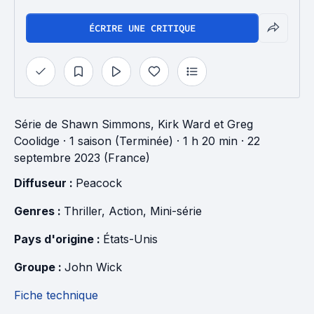
ÉCRIRE UNE CRITIQUE
Série
de
Shawn Simmons
,
Kirk Ward
et
Greg
Coolidge
·
1 saison (Terminée)
· 1 h 20 min
· 22
septembre 2023 (France)
Diffuseur : 
Peacock
Genres : 
Thriller
, 
Action
, 
Mini-série
Pays d'origine : 
États-Unis
Groupe : 
John Wick
Fiche technique