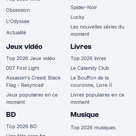
Spider-Noir
Obsession
Lucky
L'Odyssée
Les nouvelles séries du
Actualité
moment
Jeux vidéo
Livres
Top 2026 Jeux vidéo
Top 2026 livres
007 First Light
Le Calamity Club
Assassin's Creed: Black
Le Bouffon de la
Flag - Resynced
couronne, Livre II
Jeux populaires en ce
Livres populaires en ce
moment
moment
BD
Musique
Top 2026 BD
Top 2026 musiques
Une fête sans fin