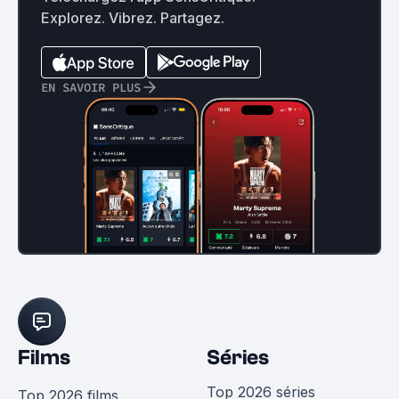
Explorez. Vibrez. Partagez.
EN SAVOIR PLUS
Films
Séries
Top 2026 séries
Top 2026 films