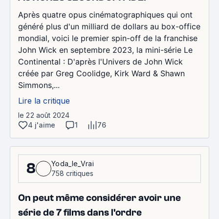
Après quatre opus cinématographiques qui ont
généré plus d'un milliard de dollars au box-office
mondial, voici le premier spin-off de la franchise
John Wick en septembre 2023, la mini-série Le
Continental : D'après l'Univers de John Wick
créée par Greg Coolidge, Kirk Ward & Shawn
Simmons,...
Lire la critique
le 22 août 2024
4 j'aime
1
76
Yoda_le_Vrai
8
758 critiques
On peut même considérer avoir une
série de 7 films dans l'ordre