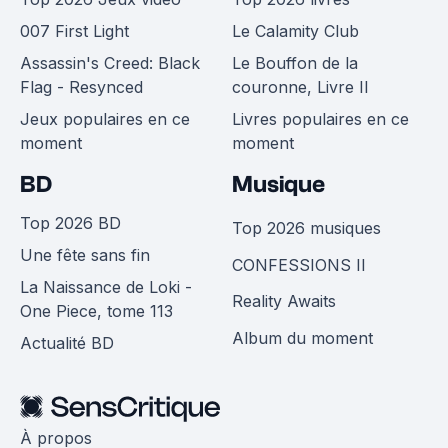
007 First Light
Le Calamity Club
Assassin's Creed: Black
Le Bouffon de la
Flag - Resynced
couronne, Livre II
Jeux populaires en ce
Livres populaires en ce
moment
moment
BD
Musique
Top 2026 BD
Top 2026 musiques
Une fête sans fin
CONFESSIONS II
La Naissance de Loki -
Reality Awaits
One Piece, tome 113
Album du moment
Actualité BD
À propos