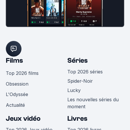
Films
Séries
Top 2026 séries
Top 2026 films
Spider-Noir
Obsession
Lucky
L'Odyssée
Les nouvelles séries du
Actualité
moment
Jeux vidéo
Livres
Top 2026 Jeux vidéo
Top 2026 livres