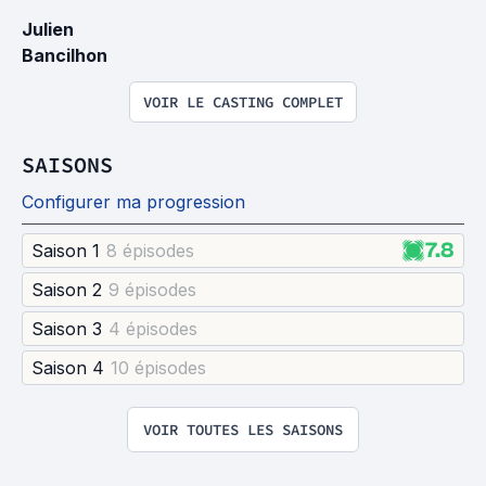
Julien 
Bancilhon
VOIR LE CASTING COMPLET
SAISONS
Configurer ma progression
7.8
Saison 1
8 épisode
s
Saison 2
9 épisode
s
Saison 3
4 épisode
s
Saison 4
10 épisode
s
VOIR TOUTES LES SAISONS