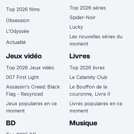
Top 2026 séries
Top 2026 films
Spider-Noir
Obsession
Lucky
L'Odyssée
Les nouvelles séries du
Actualité
moment
Jeux vidéo
Livres
Top 2026 Jeux vidéo
Top 2026 livres
007 First Light
Le Calamity Club
Assassin's Creed: Black
Le Bouffon de la
Flag - Resynced
couronne, Livre II
Jeux populaires en ce
Livres populaires en ce
moment
moment
BD
Musique