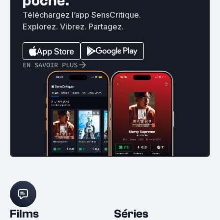
poche.
Téléchargez l’app SensCritique.
Explorez. Vibrez. Partagez.
EN SAVOIR PLUS
Films
Séries