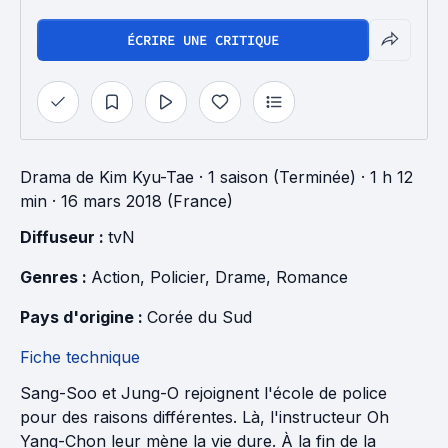
ÉCRIRE UNE CRITIQUE
Drama
de
Kim Kyu-Tae
·
1 saison (Terminée)
· 1 h 12
min
· 16 mars 2018 (France)
Diffuseur : 
tvN
Genres : 
Action
, 
Policier
, 
Drame
, 
Romance
Pays d'origine : 
Corée du Sud
Fiche technique
Sang-Soo et Jung-O rejoignent l'école de police
pour des raisons différentes. Là, l'instructeur Oh
Yang-Chon leur mène la vie dure. À la fin de la