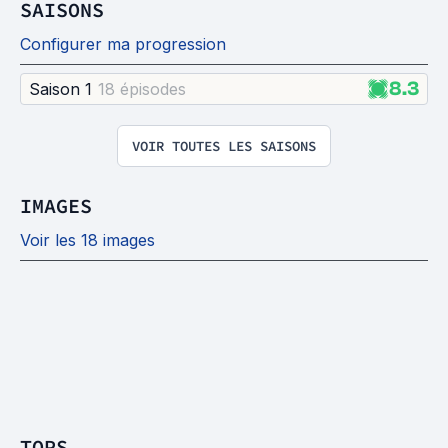
SAISONS
Configurer ma progression
8.3
Saison 1
18 épisode
s
VOIR TOUTES LES SAISONS
IMAGES
Voir les 18 images
TOPS