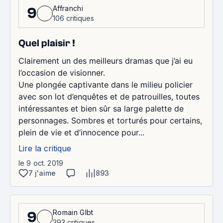
Affranchi
9
106 critiques
Quel plaisir !
Clairement un des meilleurs dramas que j’ai eu
l’occasion de visionner.
Une plongée captivante dans le milieu policier
avec son lot d’enquêtes et de patrouilles, toutes
intéressantes et bien sûr sa large palette de
personnages. Sombres et torturés pour certains,
plein de vie et d’innocence pour...
Lire la critique
le 9 oct. 2019
7 j'aime
893
Romain Glbt
9
393 critiques