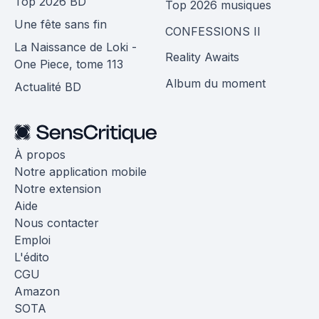
Top 2026 BD
Top 2026 musiques
Une fête sans fin
CONFESSIONS II
La Naissance de Loki -
Reality Awaits
One Piece, tome 113
Album du moment
Actualité BD
À propos
Notre application mobile
Notre extension
Aide
Nous contacter
Emploi
L'édito
CGU
Amazon
SOTA