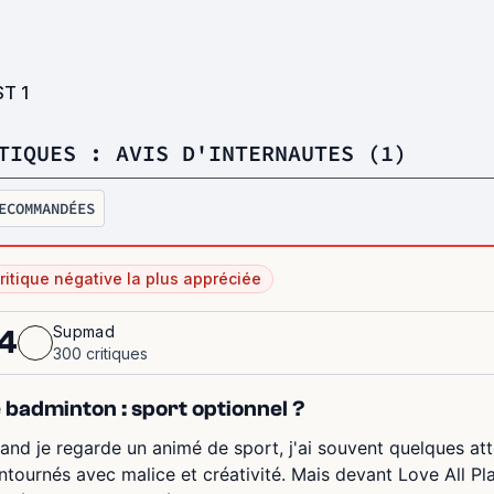
ST
1
TIQUES : AVIS D'INTERNAUTES (1)
ECOMMANDÉES
ritique négative la plus appréciée
Supmad
4
300 critiques
 badminton : sport optionnel ?
and je regarde un animé de sport, j'ai souvent quelques att
ntournés avec malice et créativité. Mais devant Love All Pla