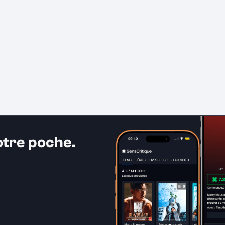
otre poche.