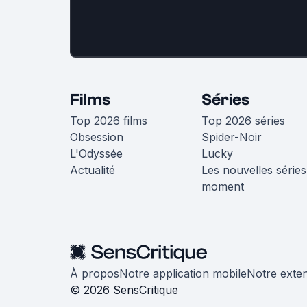
Films
Séries
Top 2026 films
Top 2026 séries
Obsession
Spider-Noir
L'Odyssée
Lucky
Actualité
Les nouvelles séries
moment
À propos
Notre application mobile
Notre exte
© 2026 SensCritique