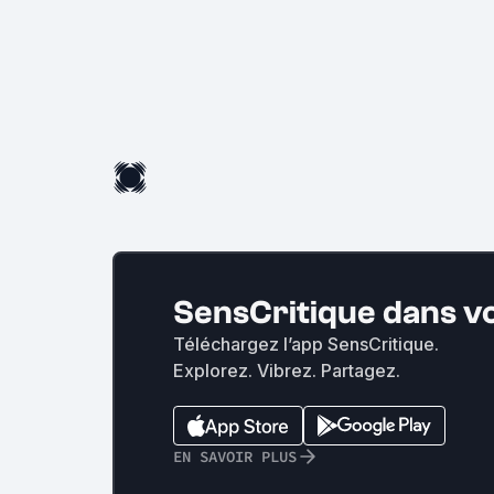
SensCritique dans v
Téléchargez l’app SensCritique.
Explorez. Vibrez. Partagez.
EN SAVOIR PLUS