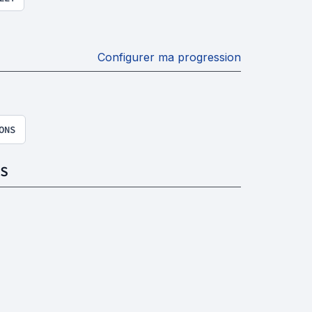
Configurer ma progression
ONS
S