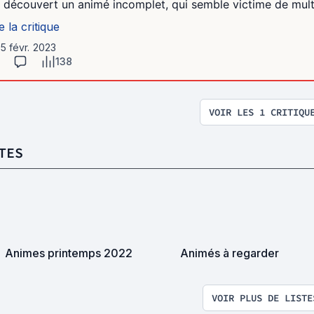
ai découvert un animé incomplet, qui semble victime de mult
e la critique
15 févr. 2023
138
VOIR LES 1 CRITIQU
TES
Animes printemps 2022
Animés à regarder
VOIR PLUS DE LISTE