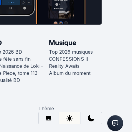
D
Musique
p 2026 BD
Top 2026 musiques
 fête sans fin
CONFESSIONS II
Naissance de Loki -
Reality Awaits
 Piece, tome 113
Album du moment
ualité BD
Thème