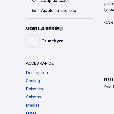
Coup de cœur
préfe
lycée
Ajouter à une liste
CAS
VOIR LA SÉRIE
Crunchyroll
ACCÈS RAPIDE
Description
Nats
Casting
Ryo 
Episodes
Saisons
Medias
Listes