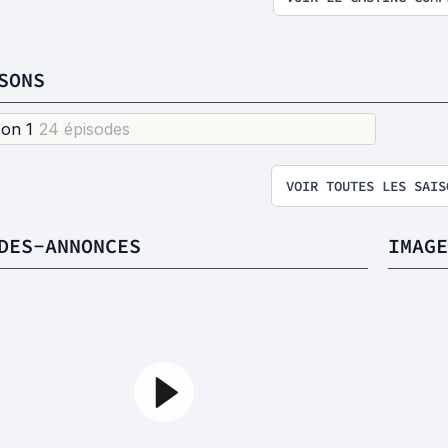
SONS
son 1
24 épisode
s
VOIR TOUTES LES SAIS
DES-ANNONCES
IMAGE