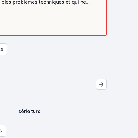
iples problèmes techniques et qui ne...
ES
série turc
S