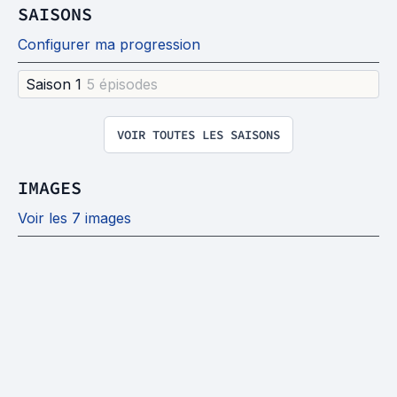
SAISONS
Configurer ma progression
Saison 1
5 épisode
s
VOIR TOUTES LES SAISONS
IMAGES
Voir les 7 images