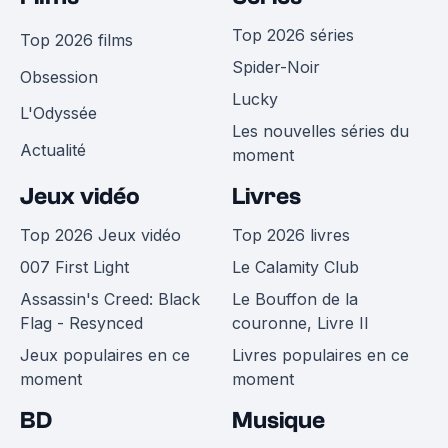
Top 2026 séries
Top 2026 films
Spider-Noir
Obsession
Lucky
L'Odyssée
Les nouvelles séries du
Actualité
moment
Jeux vidéo
Livres
Top 2026 Jeux vidéo
Top 2026 livres
007 First Light
Le Calamity Club
Assassin's Creed: Black
Le Bouffon de la
Flag - Resynced
couronne, Livre II
Jeux populaires en ce
Livres populaires en ce
moment
moment
BD
Musique