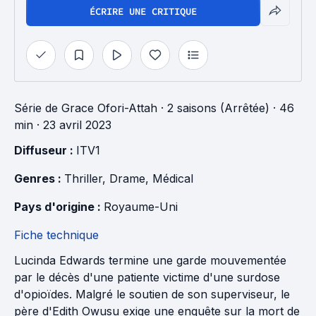
ÉCRIRE UNE CRITIQUE
Série
de
Grace Ofori-Attah
·
2 saisons (Arrêtée)
· 46
min
· 23 avril 2023
Diffuseur : 
ITV1
Genres : 
Thriller
, 
Drame
, 
Médical
Pays d'origine : 
Royaume-Uni
Fiche technique
Lucinda Edwards termine une garde mouvementée
par le décès d'une patiente victime d'une surdose
d'opioïdes. Malgré le soutien de son superviseur, le
père d'Edith Owusu exige une enquête sur la mort de