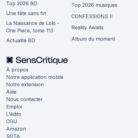
Top 2026 BD
Top 2026 musiques
Une fête sans fin
CONFESSIONS II
La Naissance de Loki -
Reality Awaits
One Piece, tome 113
Album du moment
Actualité BD
À propos
Notre application mobile
Notre extension
Aide
Nous contacter
Emploi
L'édito
CGU
Amazon
SOTA