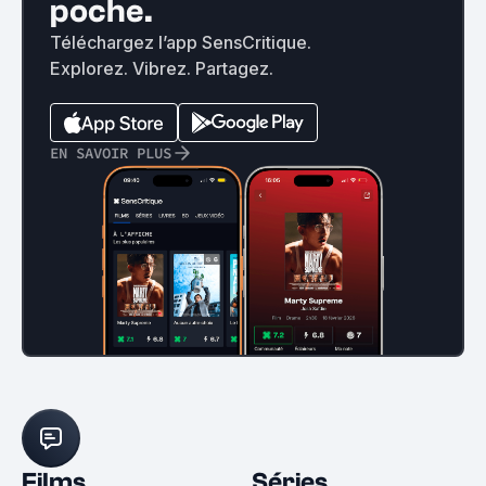
poche.
Téléchargez l’app SensCritique.
Explorez. Vibrez. Partagez.
EN SAVOIR PLUS
Films
Séries