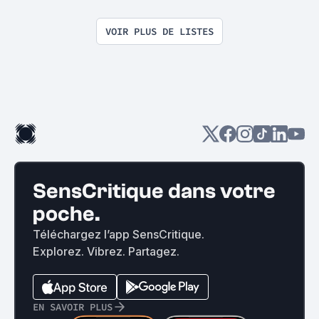
mon palmarès
VOIR PLUS DE LISTES
SensCritique dans votre
poche.
Téléchargez l’app SensCritique.
Explorez. Vibrez. Partagez.
EN SAVOIR PLUS