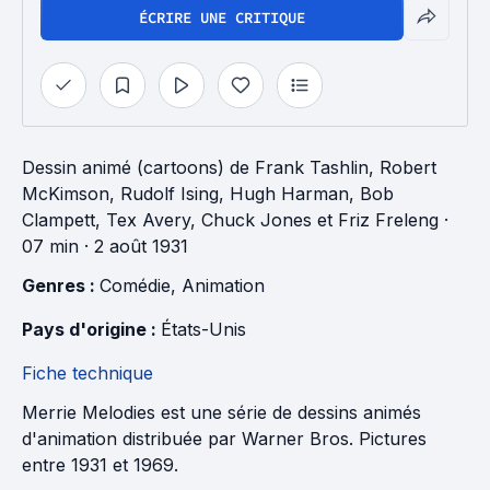
ÉCRIRE UNE CRITIQUE
Dessin animé (cartoons)
de
Frank Tashlin
,
Robert
McKimson
,
Rudolf Ising
,
Hugh Harman
,
Bob
Clampett
,
Tex Avery
,
Chuck Jones
et
Friz Freleng
·
07 min
· 2 août 1931
Genres : 
Comédie
, 
Animation
Pays d'origine : 
États-Unis
Fiche technique
Merrie Melodies est une série de dessins animés
d'animation distribuée par Warner Bros. Pictures
entre 1931 et 1969.