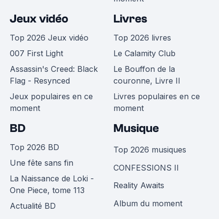
Jeux vidéo
Livres
Top 2026 Jeux vidéo
Top 2026 livres
007 First Light
Le Calamity Club
Assassin's Creed: Black
Le Bouffon de la
Flag - Resynced
couronne, Livre II
Jeux populaires en ce
Livres populaires en ce
moment
moment
BD
Musique
Top 2026 BD
Top 2026 musiques
Une fête sans fin
CONFESSIONS II
La Naissance de Loki -
Reality Awaits
One Piece, tome 113
Album du moment
Actualité BD