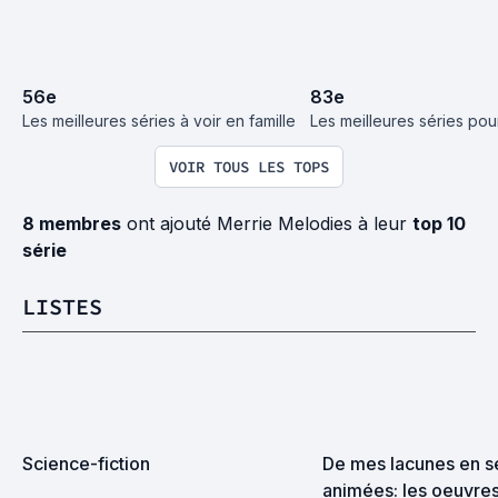
56
e
83
e
Les meilleures séries à voir en famille
Les meilleures séries pou
VOIR TOUS LES TOPS
8 membres
ont ajouté Merrie Melodies à leur
top 10
série
LISTES
Science-fiction
De mes lacunes en sé
animées: les oeuvres