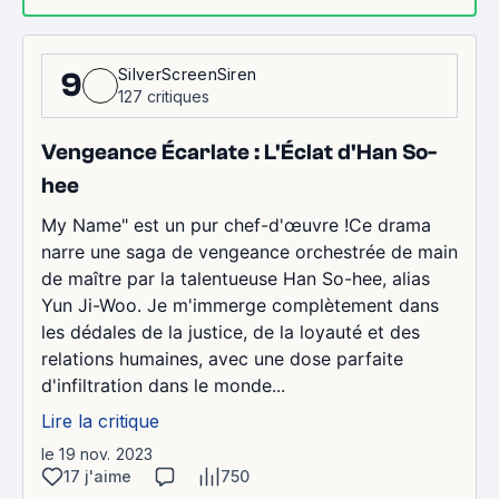
SilverScreenSiren
9
127 critiques
Vengeance Écarlate : L'Éclat d'Han So-
hee
My Name" est un pur chef-d'œuvre !Ce drama
narre une saga de vengeance orchestrée de main
de maître par la talentueuse Han So-hee, alias
Yun Ji-Woo. Je m'immerge complètement dans
les dédales de la justice, de la loyauté et des
relations humaines, avec une dose parfaite
d'infiltration dans le monde...
Lire la critique
le 19 nov. 2023
17 j'aime
750