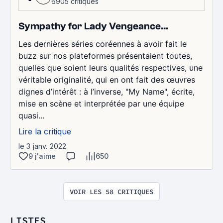
6905 critiques
Sympathy for Lady Vengeance…
Les dernières séries coréennes à avoir fait le
buzz sur nos plateformes présentaient toutes,
quelles que soient leurs qualités respectives, une
véritable originalité, qui en ont fait des œuvres
dignes d’intérêt : à l’inverse, "My Name", écrite,
mise en scène et interprétée par une équipe
quasi...
Lire la critique
le 3 janv. 2022
9 j'aime
650
VOIR LES 58 CRITIQUES
LISTES