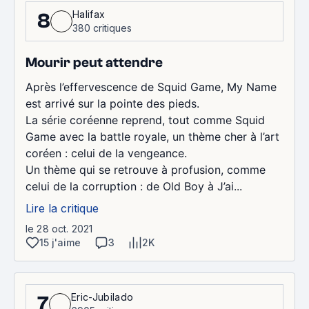
Halifax
8
380 critiques
Mourir peut attendre
Après l’effervescence de Squid Game, My Name
est arrivé sur la pointe des pieds.
La série coréenne reprend, tout comme Squid
Game avec la battle royale, un thème cher à l’art
coréen : celui de la vengeance.
Un thème qui se retrouve à profusion, comme
celui de la corruption : de Old Boy à J’ai...
Lire la critique
le 28 oct. 2021
15 j'aime
3
2K
Eric-Jubilado
7