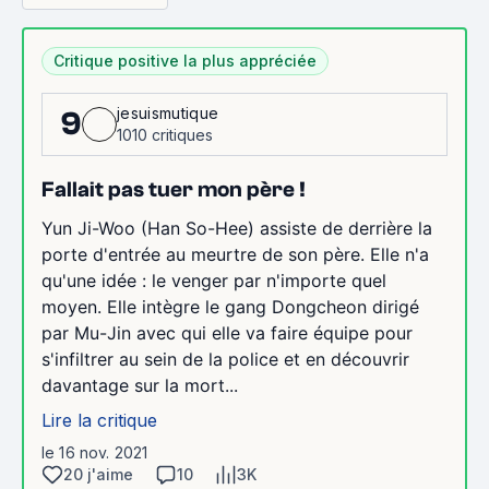
Critique positive la plus appréciée
jesuismutique
9
1010 critiques
Fallait pas tuer mon père !
Yun Ji-Woo (Han So-Hee) assiste de derrière la
porte d'entrée au meurtre de son père. Elle n'a
qu'une idée : le venger par n'importe quel
moyen. Elle intègre le gang Dongcheon dirigé
par Mu-Jin avec qui elle va faire équipe pour
s'infiltrer au sein de la police et en découvrir
davantage sur la mort...
Lire la critique
le 16 nov. 2021
20 j'aime
10
3K