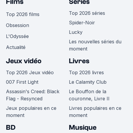
Films
Séries
Top 2026 séries
Top 2026 films
Spider-Noir
Obsession
Lucky
L'Odyssée
Les nouvelles séries du
Actualité
moment
Jeux vidéo
Livres
Top 2026 Jeux vidéo
Top 2026 livres
007 First Light
Le Calamity Club
Assassin's Creed: Black
Le Bouffon de la
Flag - Resynced
couronne, Livre II
Jeux populaires en ce
Livres populaires en ce
moment
moment
BD
Musique