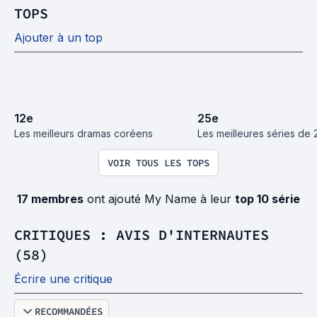
TOPS
Ajouter à un top
12
e
25
e
Les meilleurs dramas coréens
Les meilleures séries de 
VOIR TOUS LES TOPS
17 membres
ont ajouté My Name à leur
top 10 série
CRITIQUES : AVIS D'INTERNAUTES
(58)
Écrire une critique
RECOMMANDÉES