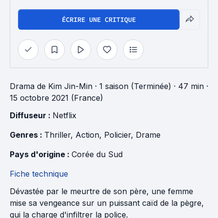
ÉCRIRE UNE CRITIQUE
Drama
de
Kim Jin-Min
·
1 saison (Terminée)
· 47 min
·
15 octobre 2021 (France)
Diffuseur : 
Netflix
Genres : 
Thriller
, 
Action
, 
Policier
, 
Drame
Pays d'origine : 
Corée du Sud
Fiche technique
Dévastée par le meurtre de son père, une femme
mise sa vengeance sur un puissant caïd de la pègre,
qui la charge d'infiltrer la police.