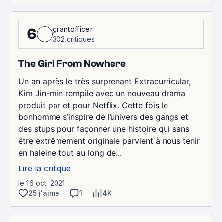
grantofficer
6
302 critiques
The Girl From Nowhere
Un an après le très surprenant Extracurricular,
Kim Jin-min rempile avec un nouveau drama
produit par et pour Netflix. Cette fois le
bonhomme s’inspire de l’univers des gangs et
des stups pour façonner une histoire qui sans
être extrêmement originale parvient à nous tenir
en haleine tout au long de...
Lire la critique
le 16 oct. 2021
25 j'aime
1
4K