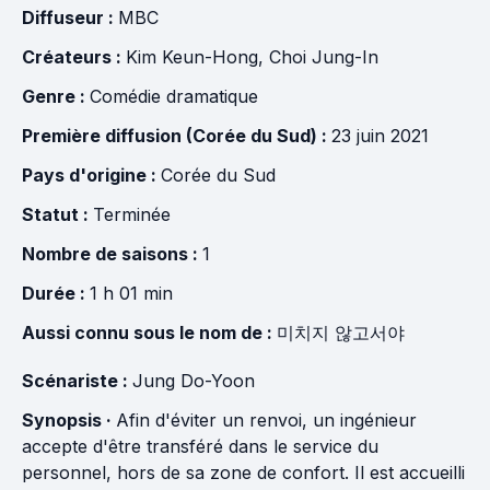
Diffuseur :
MBC
Créateurs :
Kim Keun-Hong
,
Choi Jung-In
Genre :
Comédie dramatique
Première diffusion (Corée du Sud) :
23 juin 2021
Pays d'origine :
Corée du Sud
Statut :
Terminée
Nombre de saisons :
1
Durée :
1 h 01 min
Aussi connu sous le nom de :
미치지 않고서야
Scénariste :
Jung Do-Yoon
Synopsis ·
Afin d'éviter un renvoi, un ingénieur
accepte d'être transféré dans le service du
personnel, hors de sa zone de confort. Il est accueilli