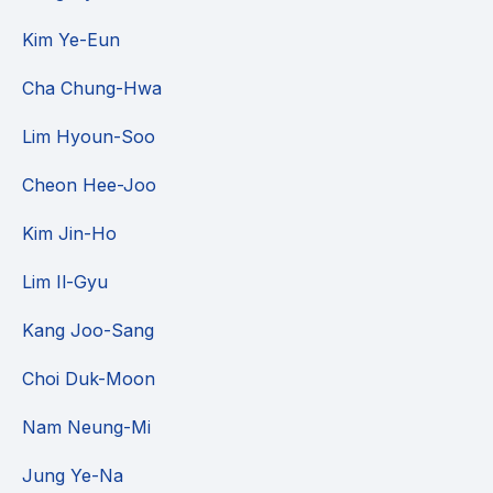
Kim Ye-Eun
Cha Chung-Hwa
Lim Hyoun-Soo
Cheon Hee-Joo
Kim Jin-Ho
Lim Il-Gyu
Kang Joo-Sang
Choi Duk-Moon
Nam Neung-Mi
Jung Ye-Na