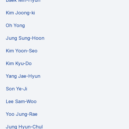
Baek Min-Hyun
Kim Joong-ki
Oh Yong
Jung Sung-Hoon
Kim Yoon-Seo
Kim Kyu-Do
Yang Jae-Hyun
Son Ye-Ji
Lee Sam-Woo
Yoo Jung-Rae
Jung Hyun-Chul