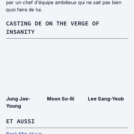
par un chef d'équipe ambitieux qui ne sait pas bien
quoi faire de lui.
CASTING DE ON THE VERGE OF
INSANITY
Jung Jae-
Moon So-Ri
Lee Sang-Yeob
K
Young
ET AUSSI