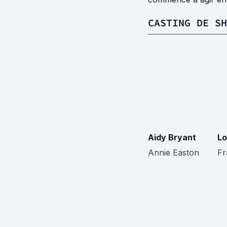
CASTING DE SH
Aidy Bryant
Lo
Annie Easton
Fr