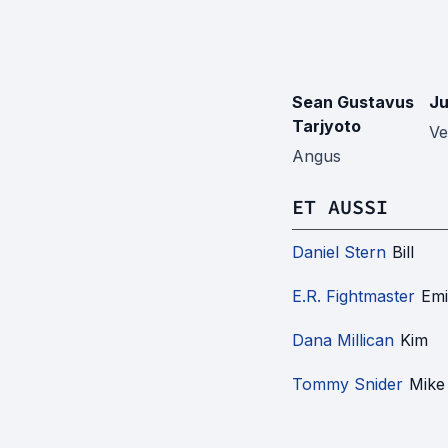
Sean Gustavus
Ju
Tarjyoto
Ve
Angus
ET AUSSI
Daniel Stern
Bill
E.R. Fightmaster
Emi
Dana Millican
Kim
Tommy Snider
Mike