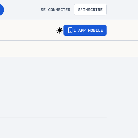
SE CONNECTER
S'INSCRIRE
L'APP MOBILE