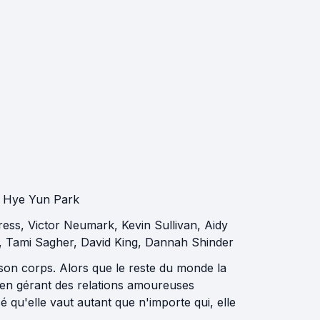
,
Hye Yun Park
ress
,
Victor Neumark
,
Kevin Sullivan
,
Aidy
,
Tami Sagher
,
David King
,
Dannah Shinder
on corps. Alors que le reste du monde la
t en gérant des relations amoureuses
 qu'elle vaut autant que n'importe qui, elle