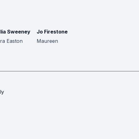
lia Sweeney
Jo Firestone
ra Easton
Maureen
ly