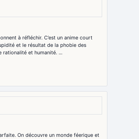
donnent à réfléchir. C’est un anime court
upidité et le résultat de la phobie des
ationalité et humanité. ...
arfaite. On découvre un monde féerique et