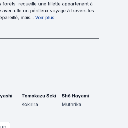
forêts, recueille une fillette appartenant à
 avec elle un périlleux voyage à travers les
areillé, mais...
Voir plus
yashi
Tomokazu Seki
Shō Hayami
Kokirira
Muthrika
LET