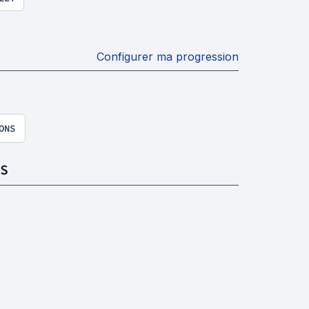
Configurer ma progression
ONS
S