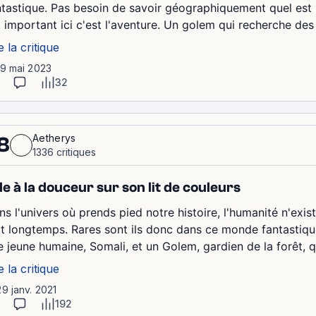
ntastique. Pas besoin de savoir géographiquement quel est l
t important ici c'est l'aventure. Un golem qui recherche des
e la critique
19 mai 2023
32
Aetherys
8
1336 critiques
e à la douceur sur son lit de couleurs
s l'univers où prends pied notre histoire, l'humanité n'exist
rt longtemps. Rares sont ils donc dans ce monde fantastique
e jeune humaine, Somali, et un Golem, gardien de la forêt,
e la critique
29 janv. 2021
192