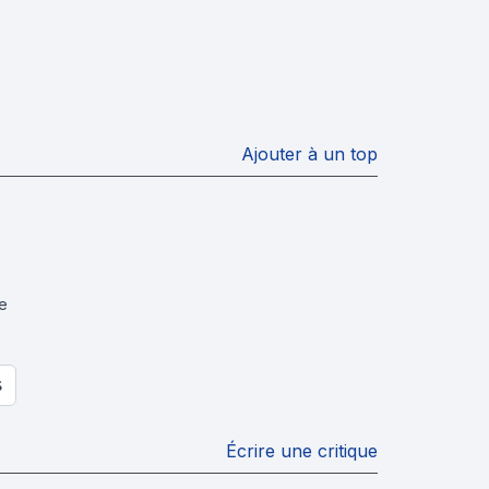
Ajouter à un top
de
S
Écrire une critique