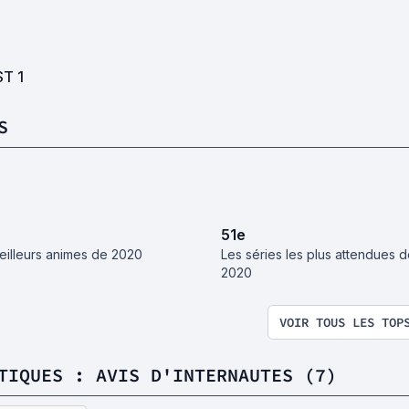
ST
1
S
51
e
eilleurs animes de 2020
Les séries les plus attendues 
2020
VOIR TOUS LES TOP
TIQUES : AVIS D'INTERNAUTES (7)