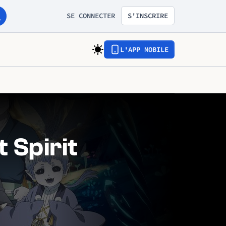
SE CONNECTER
S'INSCRIRE
L'APP MOBILE
 Spirit