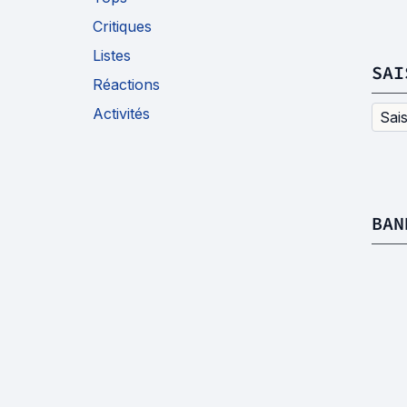
Critiques
Listes
SAI
Réactions
Activités
Sai
BAN