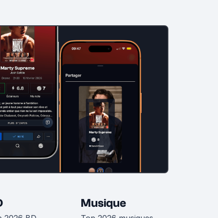
D
Musique