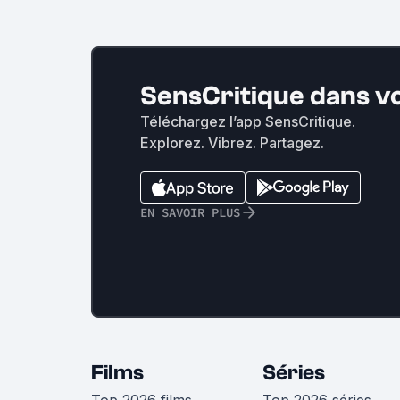
SensCritique dans v
Téléchargez l’app SensCritique.
Explorez. Vibrez. Partagez.
EN SAVOIR PLUS
Films
Séries