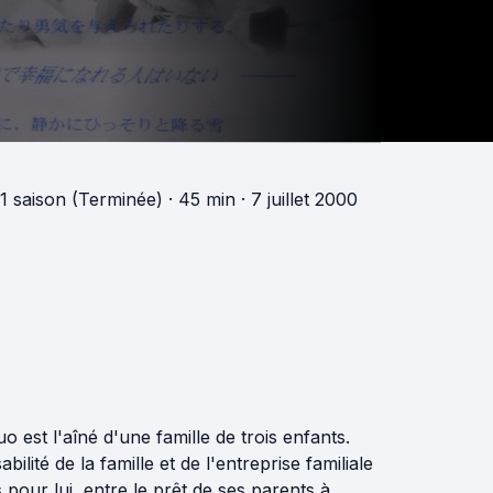
1 saison (Terminée)
· 45 min
· 7 juillet 2000
o est l'aîné d'une famille de trois enfants.
ilité de la famille et de l'entreprise familiale
 pour lui, entre le prêt de ses parents à