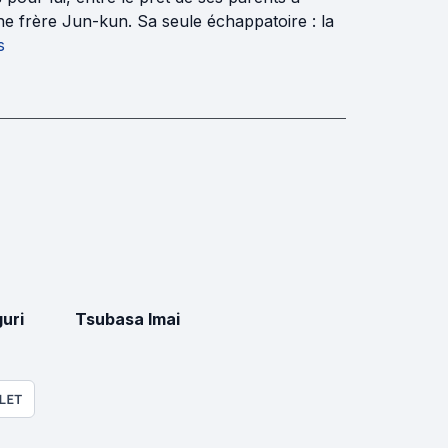
ne frère Jun-kun. Sa seule échappatoire : la
s
uri
Tsubasa Imai
LET