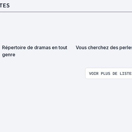
TES
Répertoire de dramas en tout
Vous cherchez des perle
genre
VOIR PLUS DE LISTE