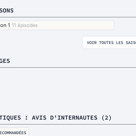
SONS
son 1
11 épisode
s
VOIR TOUTES LES SAIS
GES
TIQUES : AVIS D'INTERNAUTES (2)
ECOMMANDÉES