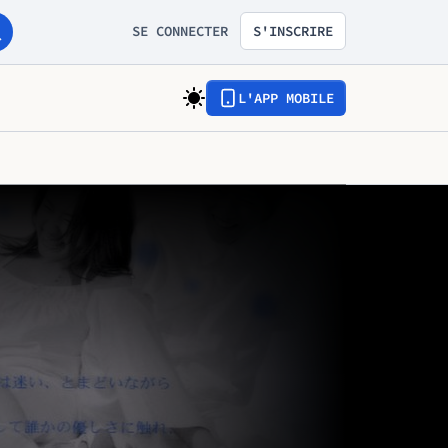
SE CONNECTER
S'INSCRIRE
L'APP MOBILE