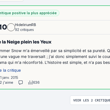
ritique positive la plus appréciée
HideliriumRB
10
92 critiques
 la Neige plein les Yeux
mmer Snow m'a émerveillé par sa simplicité et sa pureté. Qua
'une vague me traversait ; j'ai donc simplement suivi le cour
ama qui m'a réconforté. L'histoire est simple, et n'a pas bes
e la critique
11 janv. 2015
2 j'aime
636
VOIR LES 2 CRITIQU