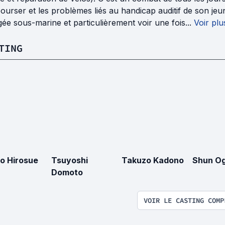
urser et les problèmes liés au handicap auditif de son jeu
ée sous-marine et particulièrement voir une fois...
Voir plu
TING
o Hirosue
Tsuyoshi
Takuzo Kadono
Shun Og
Domoto
VOIR LE CASTING COMP