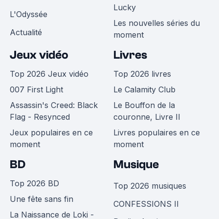
Lucky
L'Odyssée
Les nouvelles séries du
Actualité
moment
Jeux vidéo
Livres
Top 2026 Jeux vidéo
Top 2026 livres
007 First Light
Le Calamity Club
Assassin's Creed: Black
Le Bouffon de la
Flag - Resynced
couronne, Livre II
Jeux populaires en ce
Livres populaires en ce
moment
moment
BD
Musique
Top 2026 BD
Top 2026 musiques
Une fête sans fin
CONFESSIONS II
La Naissance de Loki -