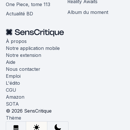
Reality Awaits
One Piece, tome 113
Album du moment
Actualité BD
À propos
Notre application mobile
Notre extension
Aide
Nous contacter
Emploi
L'édito
CGU
Amazon
SOTA
© 2026 SensCritique
Thème