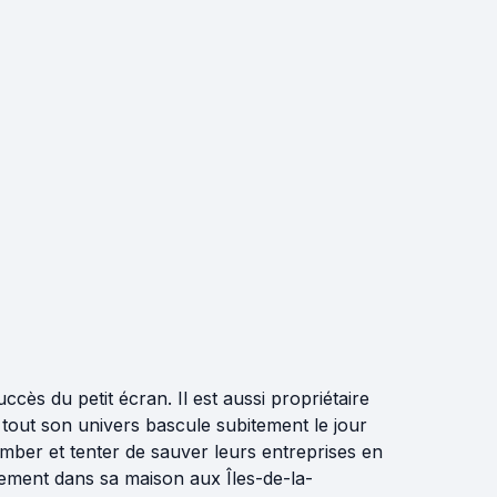
ccès du petit écran. Il est aussi propriétaire
 tout son univers bascule subitement le jour
omber et tenter de sauver leurs entreprises en
irement dans sa maison aux Îles-de-la-