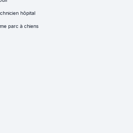
bull
chnicien hôpital
e parc à chiens