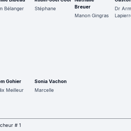
Breuer
m Bélanger
Stéphane
Dr Ar
Manon Gingras
Lapierr
m Gohier
Sonia Vachon
lix Meilleur
Marcelle
cheur # 1