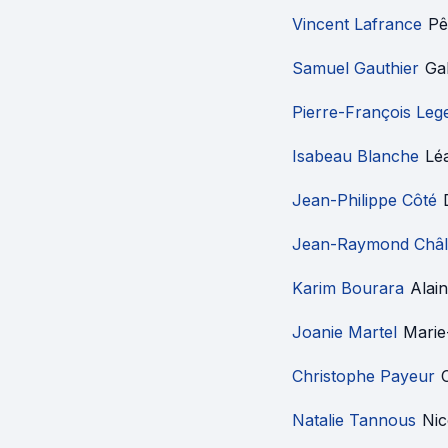
Vincent Lafrance
Pê
Samuel Gauthier
Gab
Pierre-François Leg
Isabeau Blanche
Lé
Jean-Philippe Côté
Jean-Raymond Châl
Karim Bourara
Alain
Joanie Martel
Marie
Christophe Payeur
Natalie Tannous
Nic