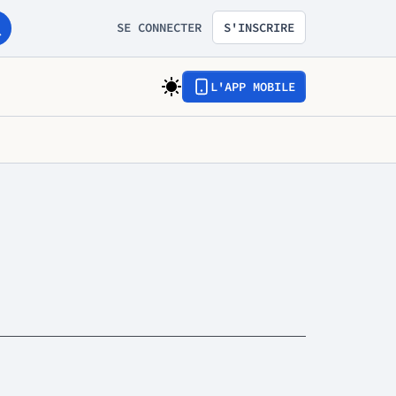
SE CONNECTER
S'INSCRIRE
L'APP MOBILE