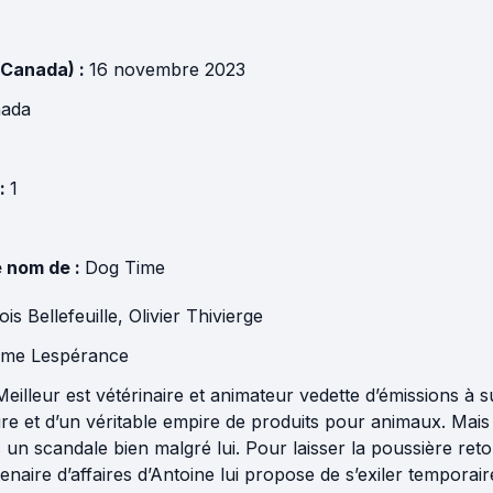
(Canada) :
16 novembre 2023
ada
 :
1
e nom de :
Dog Time
is Bellefeuille
,
Olivier Thivierge
ume Lespérance
eilleur est vétérinaire et animateur vedette d’émissions à su
aire et d’un véritable empire de produits pour animaux. Mais
s un scandale bien malgré lui. Pour laisser la poussière ret
tenaire d’affaires d’Antoine lui propose de s’exiler tempora