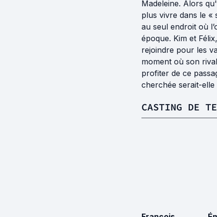
Madeleine. Alors qu'i
plus vivre dans le «
au seul endroit où l’
époque. Kim et Félix
rejoindre pour les va
moment où son rival,
profiter de ce passag
cherchée serait-elle
CASTING DE TE
François
Ém