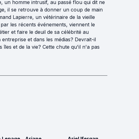
ne, un homme intrusif, au passé flou qui dit ne
nge, il se retrouve à donner un coup de main
mand Lapierre, un vétérinaire de la vieille
s par les récents événements, viennent le
er et faire le deuil de sa célébrité au
 entreprise et dans les médias? Devrait-il
îles et de la vie? Cette chute qu'il n'a pas
 Lepage
Ariane
Ariel Ifergan