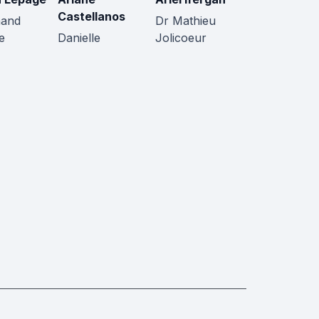
Castellanos
mand
Dr Mathieu
e
Danielle
Jolicoeur