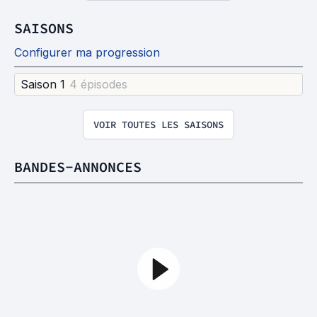
SAISONS
Configurer ma progression
Saison 1
4 épisode
s
VOIR TOUTES LES SAISONS
BANDES-ANNONCES