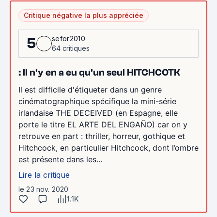
Critique négative la plus appréciée
sefor2010
5
64 critiques
: Il n'y en a eu qu'un seul HITCHCOTK
Il est difficile d'étiqueter dans un genre
cinématographique spécifique la mini-série
irlandaise THE DECEIVED (en Espagne, elle
porte le titre EL ARTE DEL ENGAÑO) car on y
retrouve en part : thriller, horreur, gothique et
Hitchcock, en particulier Hitchcock, dont l’ombre
est présente dans les...
Lire la critique
le 23 nov. 2020
1.1K