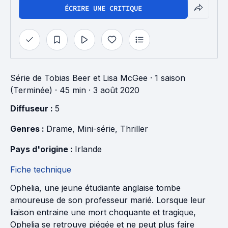
ÉCRIRE UNE CRITIQUE
Série
de
Tobias Beer
et
Lisa McGee
·
1 saison
(Terminée)
· 45 min
· 3 août 2020
Diffuseur : 
5
Genres : 
Drame
, 
Mini-série
, 
Thriller
Pays d'origine : 
Irlande
Fiche technique
Ophelia, une jeune étudiante anglaise tombe
amoureuse de son professeur marié. Lorsque leur
liaison entraine une mort choquante et tragique,
Ophelia se retrouve piégée et ne peut plus faire