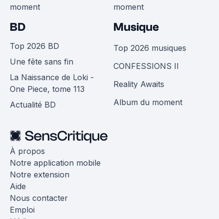
moment
moment
BD
Musique
Top 2026 BD
Top 2026 musiques
Une fête sans fin
CONFESSIONS II
La Naissance de Loki -
Reality Awaits
One Piece, tome 113
Album du moment
Actualité BD
À propos
Notre application mobile
Notre extension
Aide
Nous contacter
Emploi