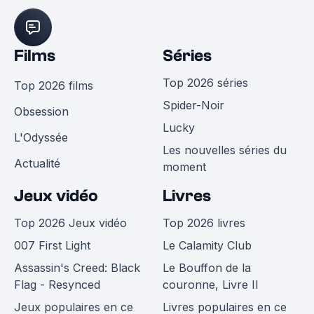
Films
Séries
Top 2026 séries
Top 2026 films
Spider-Noir
Obsession
Lucky
L'Odyssée
Les nouvelles séries du
Actualité
moment
Jeux vidéo
Livres
Top 2026 Jeux vidéo
Top 2026 livres
007 First Light
Le Calamity Club
Assassin's Creed: Black
Le Bouffon de la
Flag - Resynced
couronne, Livre II
Jeux populaires en ce
Livres populaires en ce