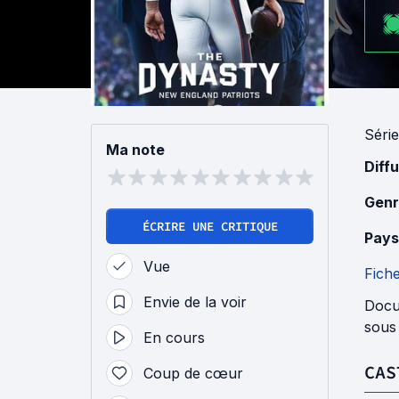
Série
Ma note
Diff
Genr
ÉCRIRE UNE CRITIQUE
Pays
Vue
Fich
Envie de la voir
Docu
sous 
En cours
CAS
Coup de cœur