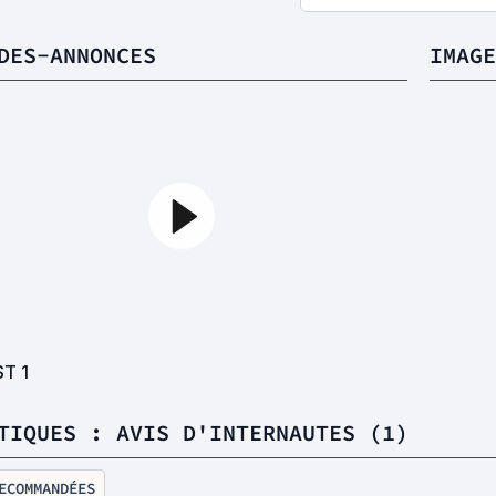
DES-ANNONCES
IMAGE
ST
1
TIQUES : AVIS D'INTERNAUTES (1)
ECOMMANDÉES