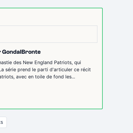
ar GondalBronte
nastie des New England Patriots, qui
 série prend le parti d'articuler ce récit
iots, avec en toile de fond les...
ES