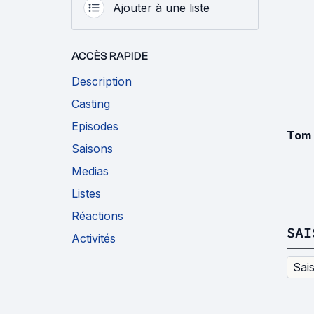
Ajouter à une liste
ACCÈS RAPIDE
Description
Casting
Episodes
Tom 
Saisons
Medias
Listes
Réactions
SAI
Activités
Sai