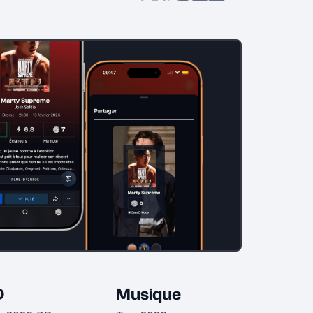
D
Musique