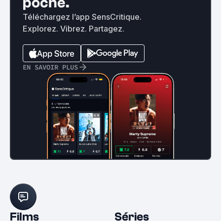
poche.
Téléchargez l’app SensCritique.
Explorez. Vibrez. Partagez.
EN SAVOIR PLUS
Films
Séries