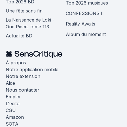
Top 2026 BD
Top 2026 musiques
Une fête sans fin
CONFESSIONS II
La Naissance de Loki -
Reality Awaits
One Piece, tome 113
Album du moment
Actualité BD
À propos
Notre application mobile
Notre extension
Aide
Nous contacter
Emploi
L'édito
CGU
Amazon
SOTA