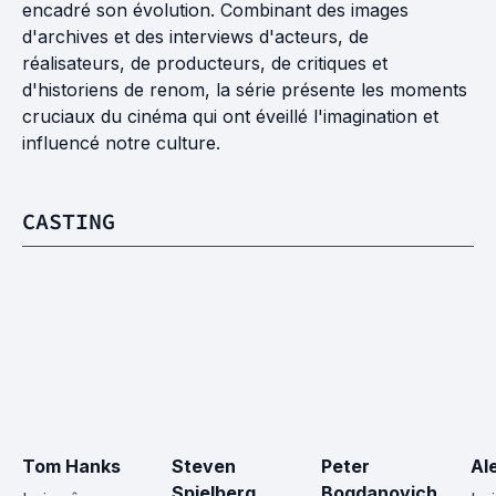
encadré son évolution. Combinant des images
d'archives et des interviews d'acteurs, de
réalisateurs, de producteurs, de critiques et
d'historiens de renom, la série présente les moments
cruciaux du cinéma qui ont éveillé l'imagination et
influencé notre culture.
CASTING
Tom Hanks
Steven 
Peter 
Al
Spielberg
Bogdanovich