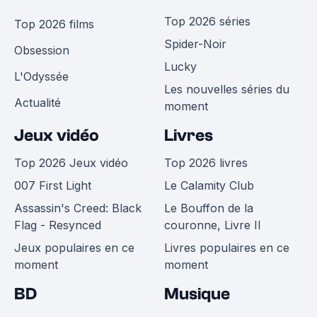
Top 2026 séries
Top 2026 films
Spider-Noir
Obsession
Lucky
L'Odyssée
Les nouvelles séries du
Actualité
moment
Jeux vidéo
Livres
Top 2026 Jeux vidéo
Top 2026 livres
007 First Light
Le Calamity Club
Assassin's Creed: Black
Le Bouffon de la
Flag - Resynced
couronne, Livre II
Jeux populaires en ce
Livres populaires en ce
moment
moment
BD
Musique