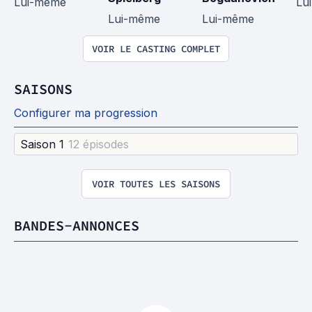
Lui-même
Lu
Lui-même
Lui-même
VOIR LE CASTING COMPLET
SAISONS
Configurer ma progression
Saison 1
12 épisode
s
VOIR TOUTES LES SAISONS
BANDES-ANNONCES