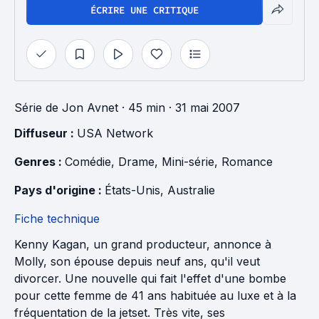
ÉCRIRE UNE CRITIQUE
Série
de
Jon Avnet
· 45 min
· 31 mai 2007
Diffuseur : 
USA Network
Genres : 
Comédie
, 
Drame
, 
Mini-série
, 
Romance
Pays d'origine : 
États-Unis
, 
Australie
Fiche technique
Kenny Kagan, un grand producteur, annonce à
Molly, son épouse depuis neuf ans, qu'il veut
divorcer. Une nouvelle qui fait l'effet d'une bombe
pour cette femme de 41 ans habituée au luxe et à la
fréquentation de la jetset. Très vite, ses