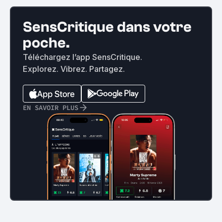
SensCritique dans votre
poche.
Téléchargez l’app SensCritique.
Explorez. Vibrez. Partagez.
EN SAVOIR PLUS