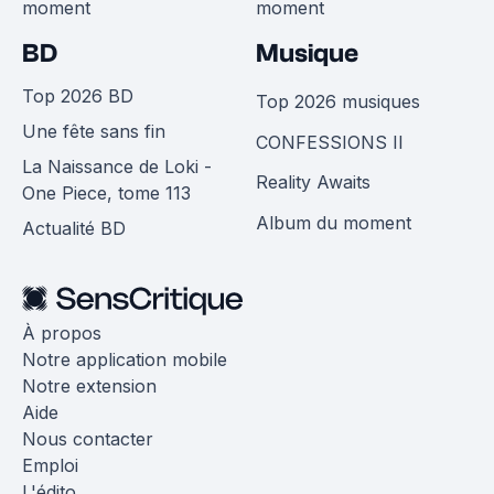
moment
moment
BD
Musique
Top 2026 BD
Top 2026 musiques
Une fête sans fin
CONFESSIONS II
La Naissance de Loki -
Reality Awaits
One Piece, tome 113
Album du moment
Actualité BD
À propos
Notre application mobile
Notre extension
Aide
Nous contacter
Emploi
L'édito