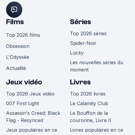
Films
Séries
Top 2026 séries
Top 2026 films
Spider-Noir
Obsession
Lucky
L'Odyssée
Les nouvelles séries du
Actualité
moment
Jeux vidéo
Livres
Top 2026 Jeux vidéo
Top 2026 livres
007 First Light
Le Calamity Club
Assassin's Creed: Black
Le Bouffon de la
Flag - Resynced
couronne, Livre II
Jeux populaires en ce
Livres populaires en ce