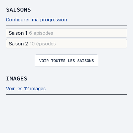
SAISONS
Configurer ma progression
Saison 1
6 épisode
s
Saison 2
10 épisode
s
VOIR TOUTES LES SAISONS
IMAGES
Voir les 12 images