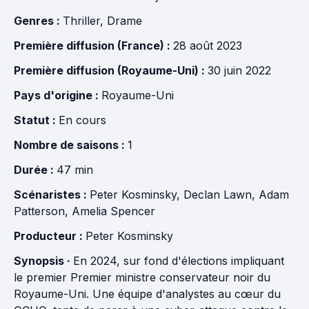
Genres :
Thriller
,
Drame
Première diffusion (France) :
28 août 2023
Première diffusion (Royaume-Uni) :
30 juin 2022
Pays d'origine :
Royaume-Uni
Statut :
En cours
Nombre de saisons :
1
Durée :
47 min
Scénaristes :
Peter Kosminsky
,
Declan Lawn
,
Adam
Patterson
,
Amelia Spencer
Producteur :
Peter Kosminsky
Synopsis ·
En 2024, sur fond d'élections impliquant
le premier Premier ministre conservateur noir du
Royaume-Uni. Une équipe d'analystes au cœur du