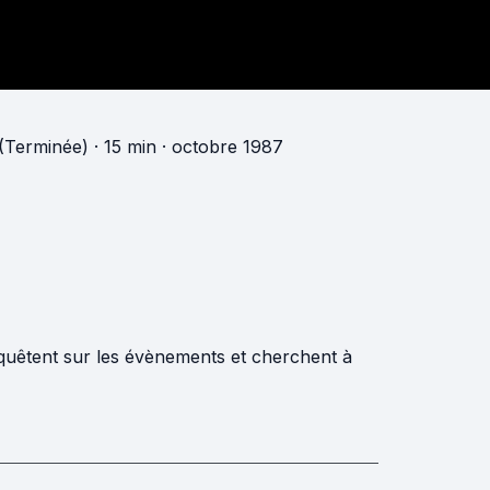
 (Terminée)
· 15 min
· octobre 1987
quêtent sur les évènements et cherchent à