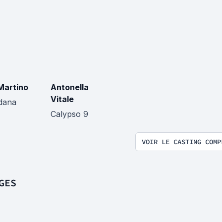
Martino
Antonella
Vitale
dana
Calypso 9
VOIR LE CASTING COMP
GES