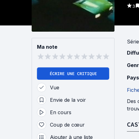
3
Série
Ma note
Diff
Genr
ÉCRIRE UNE CRITIQUE
Pays
Vue
Fich
Envie de la voir
Des 
trou
En cours
CAS
Coup de cœur
Ajouter à une liste