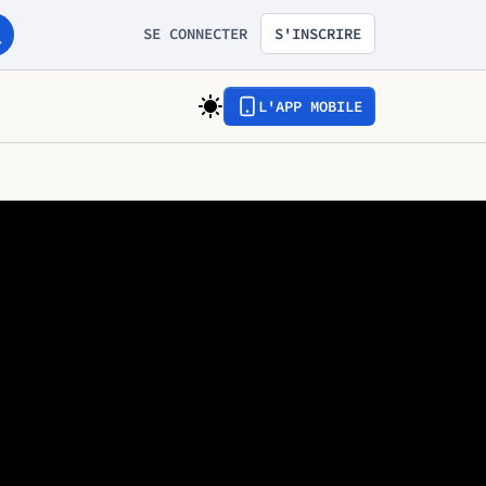
SE CONNECTER
S'INSCRIRE
L'APP MOBILE