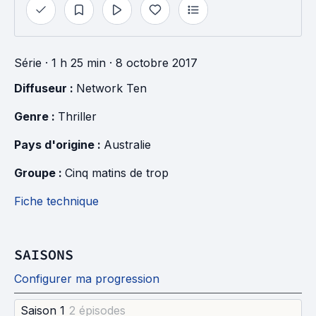
Série
· 1 h 25 min
· 8 octobre 2017
Diffuseur : 
Network Ten
Genre : 
Thriller
Pays d'origine : 
Australie
Groupe : 
Cinq matins de trop
Fiche technique
SAISONS
Configurer ma progression
Saison 1
2 épisode
s