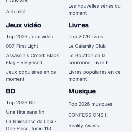
L'Odyssée
Les nouvelles séries du
Actualité
moment
Jeux vidéo
Livres
Top 2026 Jeux vidéo
Top 2026 livres
007 First Light
Le Calamity Club
Assassin's Creed: Black
Le Bouffon de la
Flag - Resynced
couronne, Livre II
Jeux populaires en ce
Livres populaires en ce
moment
moment
BD
Musique
Top 2026 BD
Top 2026 musiques
Une fête sans fin
CONFESSIONS II
La Naissance de Loki -
Reality Awaits
One Piece, tome 113