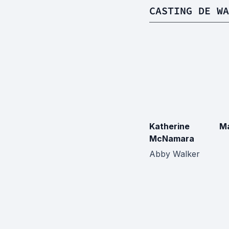
CASTING DE WA
Katherine
Ma
McNamara
Abby Walker