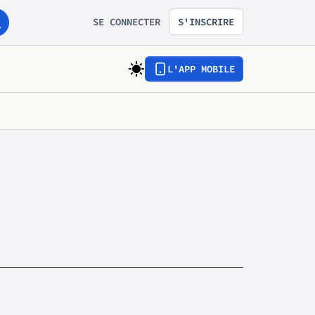
SE CONNECTER
S'INSCRIRE
L'APP MOBILE