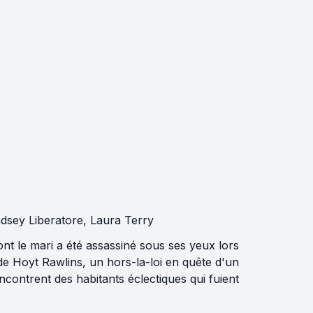
ndsey Liberatore
,
Laura Terry
nt le mari a été assassiné sous ses yeux lors
de Hoyt Rawlins, un hors-la-loi en quête d'un
contrent des habitants éclectiques qui fuient