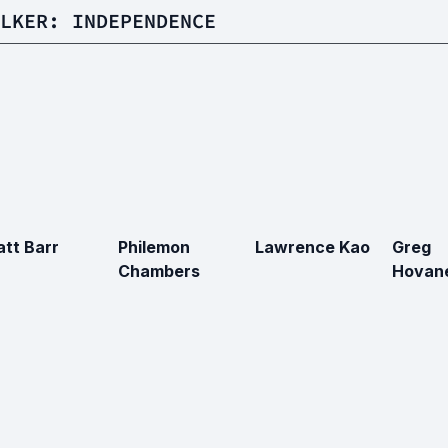
LKER: INDEPENDENCE
tt Barr
Philemon
Lawrence Kao
Greg
Chambers
Hovan