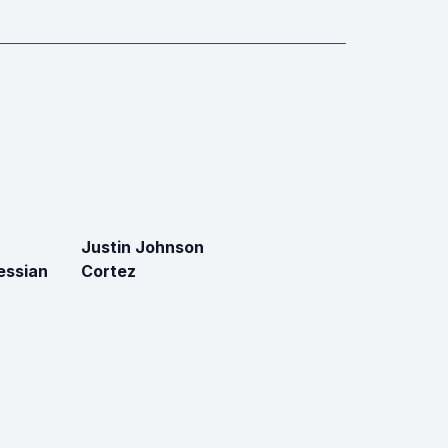
Justin Johnson
essian
Cortez