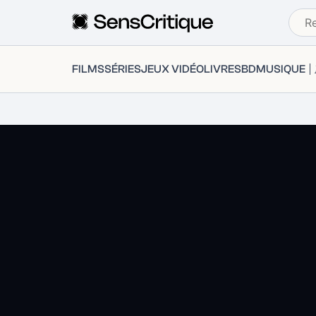
FILMS
SÉRIES
JEUX VIDÉO
LIVRES
BD
MUSIQUE