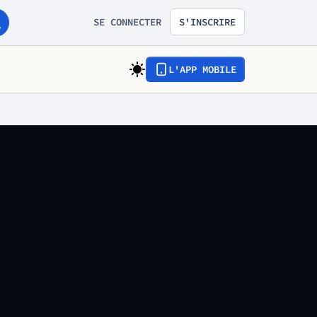
SE CONNECTER
S'INSCRIRE
L'APP MOBILE