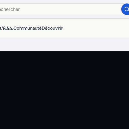
L'Édito
Communauté
Découvrir