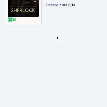
Decaps
a mis 8/10.
8
1