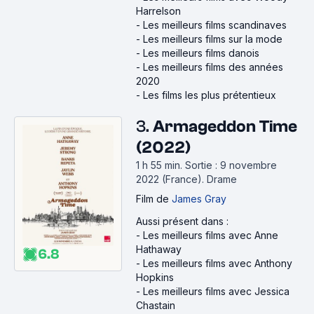
Harrelson
-
Les meilleurs films scandinaves
-
Les meilleurs films sur la mode
-
Les meilleurs films danois
-
Les meilleurs films des années
2020
-
Les films les plus prétentieux
3.
Armageddon Time
(2022)
1 h 55 min
.
Sortie : 9 novembre
2022 (France).
Drame
Film
de
James Gray
Aussi présent dans :
-
Les meilleurs films avec Anne
Hathaway
6.8
-
Les meilleurs films avec Anthony
Hopkins
-
Les meilleurs films avec Jessica
Chastain