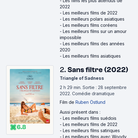
-
Les films les plus attendus de
2022
-
Les meilleurs films de 2022
-
Les meilleurs polars asiatiques
-
Les meilleurs films coréens
-
Les meilleurs films sur un amour
impossible
-
Les meilleurs films des années
2020
-
Les meilleurs films asiatiques
2.
Sans filtre (2022)
Triangle of Sadness
2 h 29 min
.
Sortie : 28 septembre
2022.
Comédie dramatique
Film
de
Ruben Östlund
Aussi présent dans :
-
Les meilleurs films suédois
-
Les meilleurs films de 2022
6.8
-
Les meilleurs films satiriques
-
Les meilleurs films avec Woody