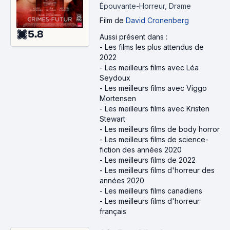
Épouvante-Horreur, Drame
Film
de
David Cronenberg
5.8
Aussi présent dans :
-
Les films les plus attendus de
2022
-
Les meilleurs films avec Léa
Seydoux
-
Les meilleurs films avec Viggo
Mortensen
-
Les meilleurs films avec Kristen
Stewart
-
Les meilleurs films de body horror
-
Les meilleurs films de science-
fiction des années 2020
-
Les meilleurs films de 2022
-
Les meilleurs films d'horreur des
années 2020
-
Les meilleurs films canadiens
-
Les meilleurs films d'horreur
français