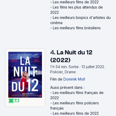
-
Les meilleurs films de 2022
-
Les films les plus attendus de
2022
-
Les meilleurs biopics d'artistes du
cinéma
-
Les meilleurs films brésiliens
4.
La Nuit du 12
(2022)
1 h 54 min
.
Sortie : 13 juillet 2022.
Policier, Drame
Film
de
Dominik Moll
Aussi présent dans :
-
Les meilleurs films français de
2022
7.1
-
Les meilleurs films policiers
français
-
Les meilleurs films de 2022