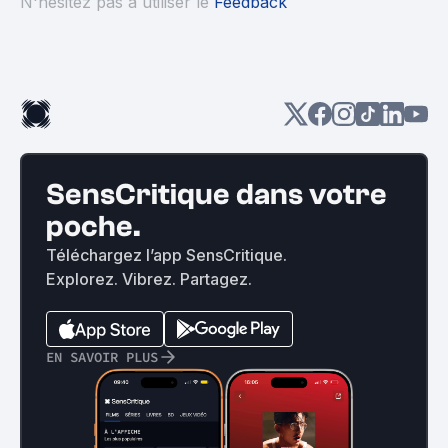
N'hésitez pas à utiliser le
Feedback
SensCritique dans votre
poche.
Téléchargez l’app SensCritique.
Explorez. Vibrez. Partagez.
EN SAVOIR PLUS