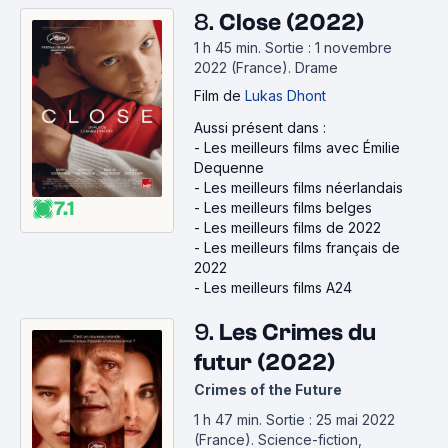
8.
Close (2022)
1 h 45 min
.
Sortie : 1 novembre
2022 (France).
Drame
Film
de
Lukas Dhont
Aussi présent dans :
-
Les meilleurs films avec Émilie
Dequenne
-
Les meilleurs films néerlandais
7.1
-
Les meilleurs films belges
-
Les meilleurs films de 2022
-
Les meilleurs films français de
2022
-
Les meilleurs films A24
9.
Les Crimes du
futur (2022)
Crimes of the Future
1 h 47 min
.
Sortie : 25 mai 2022
(France).
Science-fiction,