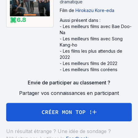
dramatique
Film
de
Hirokazu Kore-eda
6.8
Aussi présent dans :
-
Les meilleurs films avec Bae Doo-
Na
-
Les meilleurs films avec Song
Kang-ho
-
Les films les plus attendus de
2022
-
Les meilleurs films de 2022
-
Les meilleurs films coréens
Envie de participer au classement ?
Partager vos connaissances en participant
CRÉER MON TOP !
Un résultat étrange ? Une idée de sondage ?