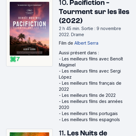
10.
Pacifiction -
Tourment sur les îles
(2022)
2 h 45 min
.
Sortie : 9 novembre
2022.
Drame
Film
de
Albert Serra
Aussi présent dans :
7
-
Les meilleurs films avec Benoît
Magimel
-
Les meilleurs films avec Sergi
López
-
Les meilleurs films français de
2022
-
Les meilleurs films de 2022
-
Les meilleurs films des années
2020
-
Les meilleurs films portugais
-
Les meilleurs films espagnols
11.
Les Nuits de