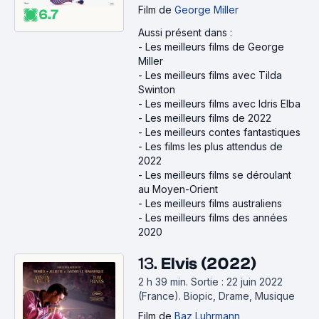
Film
de
George Miller
6.7
Aussi présent dans :
-
Les meilleurs films de George
Miller
-
Les meilleurs films avec Tilda
Swinton
-
Les meilleurs films avec Idris Elba
-
Les meilleurs films de 2022
-
Les meilleurs contes fantastiques
-
Les films les plus attendus de
2022
-
Les meilleurs films se déroulant
au Moyen-Orient
-
Les meilleurs films australiens
-
Les meilleurs films des années
2020
13.
Elvis (2022)
2 h 39 min
.
Sortie : 22 juin 2022
(France).
Biopic, Drame, Musique
Film
de
Baz Luhrmann