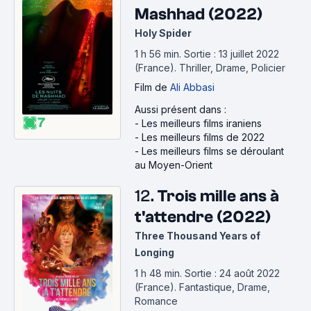
Mashhad (2022)
Holy Spider
1 h 56 min
.
Sortie : 13 juillet 2022
(France).
Thriller, Drame, Policier
Film
de
Ali Abbasi
Aussi présent dans :
7
-
Les meilleurs films iraniens
-
Les meilleurs films de 2022
-
Les meilleurs films se déroulant
au Moyen-Orient
12.
Trois mille ans à
t'attendre (2022)
Three Thousand Years of
Longing
1 h 48 min
.
Sortie : 24 août 2022
(France).
Fantastique, Drame,
Romance