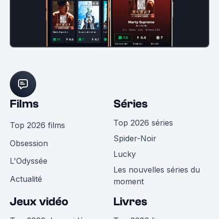
Films
Séries
Top 2026 séries
Top 2026 films
Spider-Noir
Obsession
Lucky
L'Odyssée
Les nouvelles séries du
Actualité
moment
Jeux vidéo
Livres