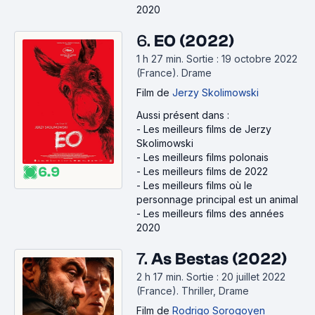
2020
6.
EO (2022)
1 h 27 min
.
Sortie : 19 octobre 2022
(France).
Drame
Film
de
Jerzy Skolimowski
Aussi présent dans :
-
Les meilleurs films de Jerzy
Skolimowski
-
Les meilleurs films polonais
6.9
-
Les meilleurs films de 2022
-
Les meilleurs films où le
personnage principal est un animal
-
Les meilleurs films des années
2020
7.
As Bestas (2022)
2 h 17 min
.
Sortie : 20 juillet 2022
(France).
Thriller, Drame
Film
de
Rodrigo Sorogoyen