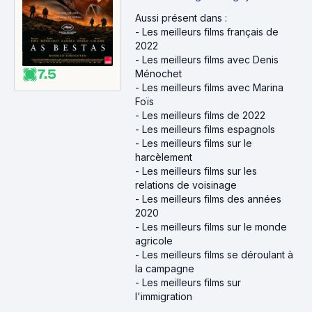
Aussi présent dans :
-
Les meilleurs films français de
2022
-
Les meilleurs films avec Denis
7.5
Ménochet
-
Les meilleurs films avec Marina
Foïs
-
Les meilleurs films de 2022
-
Les meilleurs films espagnols
-
Les meilleurs films sur le
harcèlement
-
Les meilleurs films sur les
relations de voisinage
-
Les meilleurs films des années
2020
-
Les meilleurs films sur le monde
agricole
-
Les meilleurs films se déroulant à
la campagne
-
Les meilleurs films sur
l'immigration