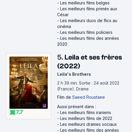
-
Les meilleurs films belges
-
Les meilleurs films primés aux
César
-
Les meilleurs duos de flics au
cinéma
-
Les meilleurs films policiers
-
Les meilleurs films des années
2020
5.
Leila et ses frères
(2022)
Leila's Brothers
2 h 39 min
.
Sortie : 24 août 2022
(France).
Drame
Film
de
Saeed Roustaee
Aussi présent dans :
7.7
-
Les meilleurs films iraniens
-
Les meilleurs films de 2022
-
Les meilleurs drames sociaux
-
Les meilleurs films des années