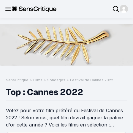
SensCritique
>
Films
>
Sondages
>
Festival de Cannes 2022
Top : Cannes 2022
Votez pour votre film préféré du Festival de Cannes
2022 ! Selon vous, quel film devrait gagner la palme
d'or cette année ? Voici les films en sélection :
https://www.senscritique.com/liste/cannes_2022_la_se