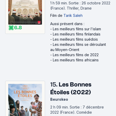
1 h 59 min
.
Sortie : 26 octobre 2022
(France).
Thriller, Drame
Film
de
Tarik Saleh
Aussi présent dans :
6.8
-
Les meilleurs films sur l'islam
-
Les meilleurs films finlandais
-
Les meilleurs films suédois
-
Les meilleurs films se déroulant
au Moyen-Orient
-
Les meilleurs films de 2022
-
Les meilleurs films africains
15.
Les Bonnes
Étoiles (2022)
Beurokeo
2 h 09 min
.
Sortie : 7 décembre
2022 (France).
Comédie