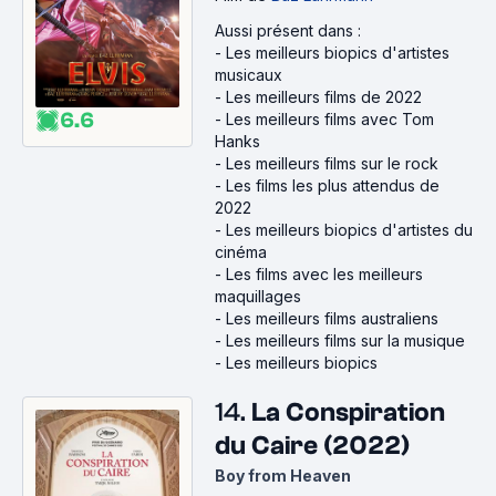
Aussi présent dans :
-
Les meilleurs biopics d'artistes
musicaux
-
Les meilleurs films de 2022
6.6
-
Les meilleurs films avec Tom
Hanks
-
Les meilleurs films sur le rock
-
Les films les plus attendus de
2022
-
Les meilleurs biopics d'artistes du
cinéma
-
Les films avec les meilleurs
maquillages
-
Les meilleurs films australiens
-
Les meilleurs films sur la musique
-
Les meilleurs biopics
14.
La Conspiration
du Caire (2022)
Boy from Heaven