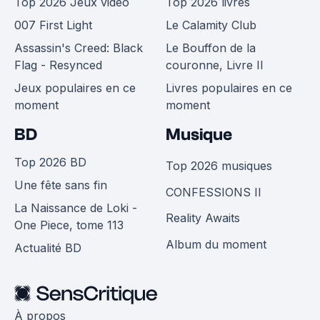
Top 2026 Jeux vidéo
Top 2026 livres
007 First Light
Le Calamity Club
Assassin's Creed: Black
Le Bouffon de la
Flag - Resynced
couronne, Livre II
Jeux populaires en ce
Livres populaires en ce
moment
moment
BD
Musique
Top 2026 BD
Top 2026 musiques
Une fête sans fin
CONFESSIONS II
La Naissance de Loki -
Reality Awaits
One Piece, tome 113
Album du moment
Actualité BD
À propos